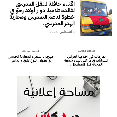
اقتناء حافلة للنقل المدرسي
لفائدة تلاميذ دوار أولاد رحو في
خطوة لدعم التمدرس ومحاربة
الهدر المدرسي.
3 أغسطس، 2026
المقالة القادمة
المادة السابقة
تصرفات غير أخلاقية لحراس
مهرجان الشعراء المغاربة الخامس
السيارات في مراكش تهدد سمعة
في تطوان: تنوع ثقافي وإبداعي
المدينة قبل المونديال .