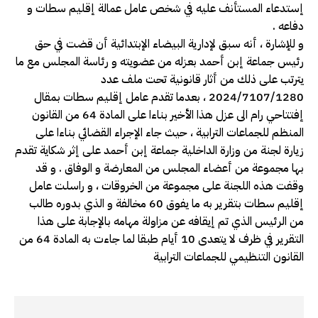
إستدعاء المستأنف عليه في شخص عامل عمالة إقليم سطات و
دفاعه .
و للإشارة ، أنه سبق لإدارية البيضاء الإبتدائية أن قضت في حق
رئيس جماعة إبن أحمد بعزله من عضويته و رئاسة المجلس مع ما
يترتب على ذلك من أثار قانونية تحت ملف عدد
2024/7107/1280 ، بعدما تقدم عامل إقليم سطات بمقال
إفتتاحي رام الى عزل هذا الأخير بناءا على المادة 64 من القانون
المنظم للجماعات الترابية ، حيث جاء الإجراء القضائي بناءا على
زيارة لجنة من وزارة الداخلية جماعة إبن أحمد على إثر شكاية تقدم
بها مجموعة من أعضاء المجلس من المعارضة و الوفاق . و قد
وقفت هذه اللجنة على مجموعة من الخروقات ، و راسلت عامل
إقليم سطات بتقرير به ما يفوق 60 مخالفة و الذي بدوره طالب
من الرئيس الذي تم إيقافه عن مزاولة مهامه بالإجابة على هذا
التقرير في ظرف لا يتعدى 10 أيام طبقا لما جاءت به المادة 64 من
القانون التنظيمي للجماعات الترابية