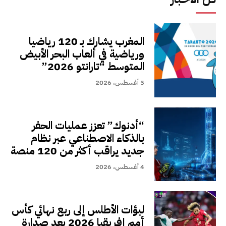
المغرب يشارك بـ 120 رياضيا
ورياضية في ألعاب البحر الأبيض
المتوسط “تارانتو 2026”
5 أغسطس، 2026
“أدنوك” تعزز عمليات الحفر
بالذكاء الاصطناعي عبر نظام
جديد يراقب أكثر من 120 منصة
4 أغسطس، 2026
لبؤات الأطلس إلى ربع نهائي كأس
أمم إفريقيا 2026 بعد صدارة