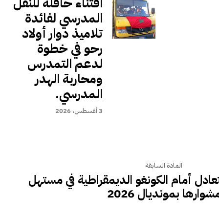
اقتناء حافلة للنقل
المدرسي لفائدة
تلاميذ دوار أولاد
رحو في خطوة
لدعم التمدرس
ومحاربة الهدر
المدرسي.
3 أغسطس، 2026
المادة السابقة
لتعادل أمام الكونغو الديمقراطية في مستهل
شوارها بمونديال 2026