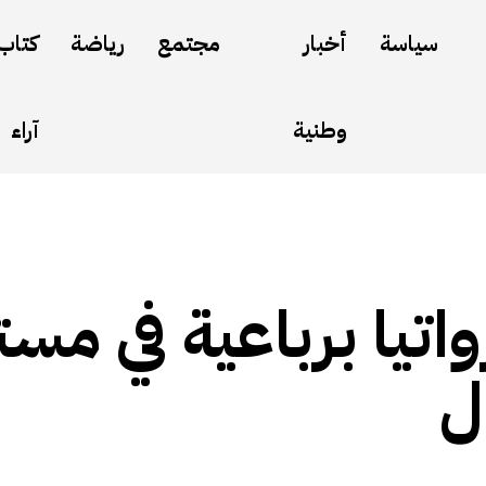
سياسة
أخبار
مجتمع
رياضة
كتاب
وطنية
آراء
واتيا برباعية في مس
ل