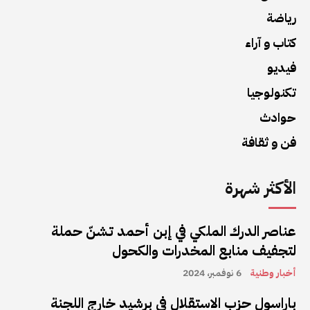
رياضة
كتاب و آراء
فيديو
تكنولوجيا
حوادث
فن و ثقافة
الأكثر شهرة
عناصر الدرك الملكي في إبن أحمد تشنّ حملة
لتجفيف منابع المخدرات والكحول
أخبار وطنية
6 نوفمبر، 2024
باراسول حزب الاستقلال في برشيد خارج اللجنة