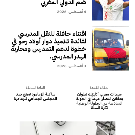
ضم الدولي المغربي
4 أغسطس، 2026
اقتناء حافلة للنقل المدرسي
لفائدة تلاميذ دوار أولاد رحو في
خطوة لدعم التمدرس ومحاربة
الهدر المدرسي.
3 أغسطس، 2026
المقالة القادمة
المادة السابقة
سيدات مغرب أتليتك تطوان
ساكنة الزمامرة تحتج ضد
يحققن انتصاراً مهماً في الجولة
المجلس الجماعي للزمامرة
السادسة من البطولة الوطنية
لكرة السلة