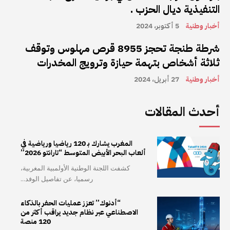
التنفيذية ديال الحزب .
أخبار وطنية
5 أكتوبر، 2024
شرطة طنجة تحجز 8955 قرص مهلوس وتوقف
ثلاثة أشخاص بتهمة حيازة وترويج المخدرات
أخبار وطنية
27 أبريل، 2024
أحدث المقالات
المغرب يشارك بـ 120 رياضيا ورياضية في
ألعاب البحر الأبيض المتوسط “تارانتو 2026”
كشفت اللجنة الوطنية الأولمبية المغربية،
رسميا، عن تفاصيل الوفد...
“أدنوك” تعزز عمليات الحفر بالذكاء
الاصطناعي عبر نظام جديد يراقب أكثر من
120 منصة