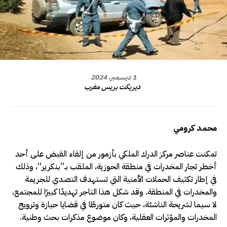
1 ديسمبر، 2024
ديريكت بريس مغرب
محمد كرومي
تمكنت عناصر مركز الدرك الملكي بأزمور من إلقاء القبض على أحد
أخطر تجار المخدرات في منطقة الحوزية، الملقب بـ”بنكرير”، وذلك
في إطار تكثيف الحملات الأمنية التي تستهدف التصدي للجريمة
والمخدرات في المنطقة. وقد شكل هذا التاجر تهديدًا كبيرًا للمجتمع،
لا سيما لشريحة الناشئة، حيث كان متورطًا في قضايا حيازة وترويج
المخدرات والمؤثرات العقلية، وكان موضوع مذكرات بحث وطنية.