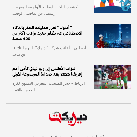
كشفت اللجنة الوطنية الأولمبية المغربية،
رسميا، عن تفاصيل الوفد...
“أدنوك” تعزز عمليات الحفر بالذكاء
الاصطناعي عبر نظام جديد يراقب أكثر من
120 منصة
أبوظبي – أعلنت شركة "أدنوك"، اليوم الثلاثاء،
عن بدء...
لبؤات الأطلس إلى ربع نهائي كأس أمم
إفريقيا 2026 بعد صدارة المجموعة الأولى
الرباط – حجز المنتخب المغربي النسوي لكرة
القدم بطاقة...