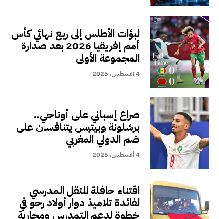
لبؤات الأطلس إلى ربع نهائي كأس
أمم إفريقيا 2026 بعد صدارة
المجموعة الأولى
4 أغسطس، 2026
صراع إسباني على أوناحي..
برشلونة وبيتيس يتنافسان على
ضم الدولي المغربي
4 أغسطس، 2026
اقتناء حافلة للنقل المدرسي
لفائدة تلاميذ دوار أولاد رحو في
خطوة لدعم التمدرس ومحاربة