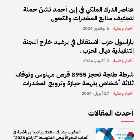
عناصر الدرك الملكي في إبن أحمد تشنّ حملة
لتجفيف منابع المخدرات والكحول
أخبار وطنية
6 نوفمبر، 2024
باراسول حزب الاستقلال في برشيد خارج اللجنة
التنفيذية ديال الحزب .
أخبار وطنية
5 أكتوبر، 2024
شرطة طنجة تحجز 8955 قرص مهلوس وتوقف
ثلاثة أشخاص بتهمة حيازة وترويج المخدرات
أخبار وطنية
27 أبريل، 2024
أحدث المقالات
المغرب يشارك بـ 120 رياضيا ورياضية في
ألعاب البحر الأبيض المتوسط “تارانتو 2026”