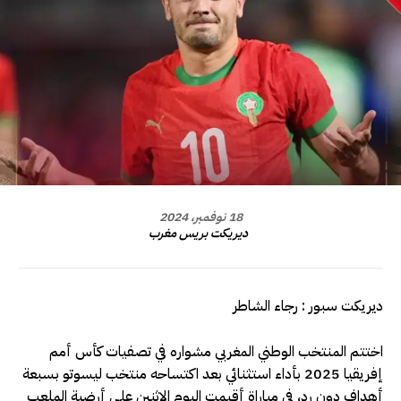
18 نوفمبر، 2024
ديريكت بريس مغرب
ديريكت سبور : رجاء الشاطر
اختتم المنتخب الوطني المغربي مشواره في تصفيات كأس أمم
إفريقيا 2025 بأداء استثنائي بعد اكتساحه منتخب ليسوتو بسبعة
أهداف دون رد، في مباراة أقيمت اليوم الاثنين على أرضية الملعب