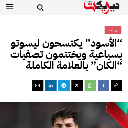
رياضة
“الأسود” يكتسحون ليسوتو
بسباعية ويختتمون تصفيات
“الكان” بالعلامة الكاملة