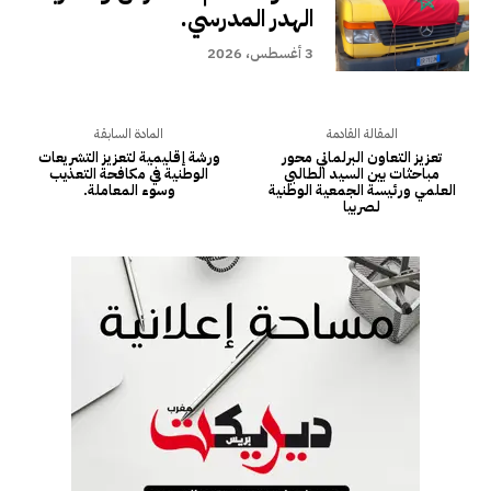
الهدر المدرسي.
3 أغسطس، 2026
المقالة القادمة
المادة السابقة
تعزيز التعاون البرلماني محور
ورشة إقليمية لتعزيز التشريعات
مباحثات بين السيد الطالبي
الوطنية في مكافحة التعذيب
العلمي ورئيسة الجمعية الوطنية
وسوء المعاملة.
لصربيا