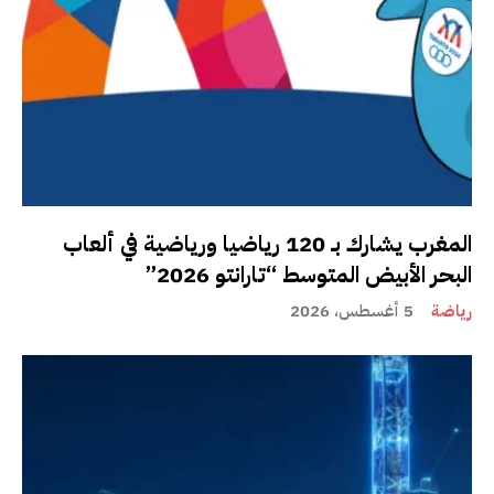
المغرب يشارك بـ 120 رياضيا ورياضية في ألعاب
البحر الأبيض المتوسط “تارانتو 2026”
رياضة
5 أغسطس، 2026