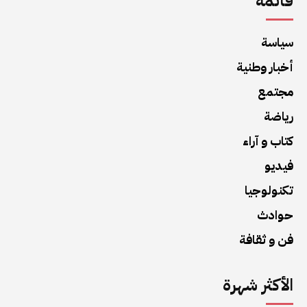
قائمة
سياسة
أخبار وطنية
مجتمع
رياضة
كتاب و آراء
فيديو
تكنولوجيا
حوادث
فن و ثقافة
الأكثر شهرة