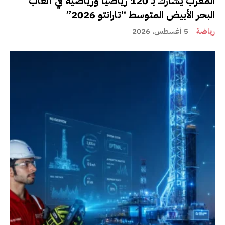
المغرب يشارك بـ 120 رياضيا ورياضية في ألعاب
البحر الأبيض المتوسط “تارانتو 2026”
رياضة
5 أغسطس، 2026