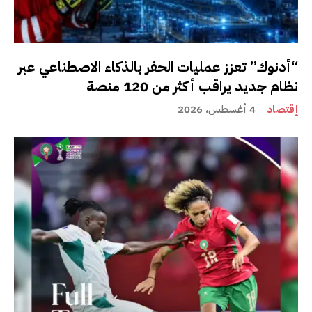
“أدنوك” تعزز عمليات الحفر بالذكاء الاصطناعي عبر
نظام جديد يراقب أكثر من 120 منصة
إقتصاد
4 أغسطس، 2026