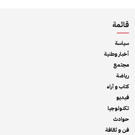
قائمة
سياسة
أخبار وطنية
مجتمع
رياضة
كتاب و آراء
فيديو
تكنولوجيا
حوادث
فن و ثقافة