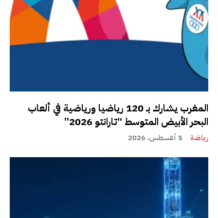
المغرب يشارك بـ 120 رياضيا ورياضية في ألعاب
البحر الأبيض المتوسط “تارانتو 2026”
رياضة
5 أغسطس، 2026