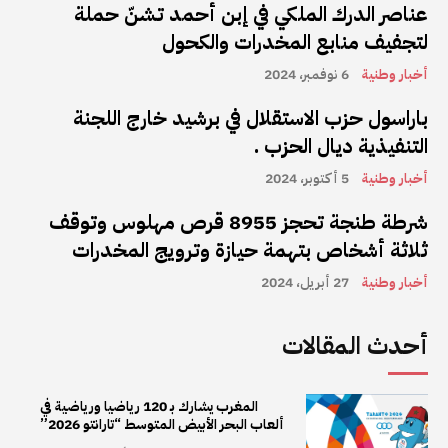
عناصر الدرك الملكي في إبن أحمد تشنّ حملة
لتجفيف منابع المخدرات والكحول
أخبار وطنية
6 نوفمبر، 2024
باراسول حزب الاستقلال في برشيد خارج اللجنة
التنفيذية ديال الحزب .
أخبار وطنية
5 أكتوبر، 2024
شرطة طنجة تحجز 8955 قرص مهلوس وتوقف
ثلاثة أشخاص بتهمة حيازة وترويج المخدرات
أخبار وطنية
27 أبريل، 2024
أحدث المقالات
المغرب يشارك بـ 120 رياضيا ورياضية في
ألعاب البحر الأبيض المتوسط “تارانتو 2026”