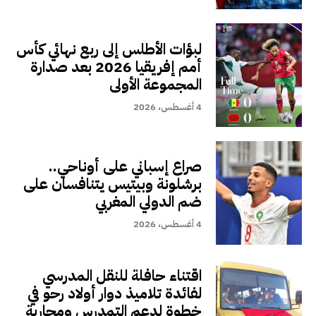
لبؤات الأطلس إلى ربع نهائي كأس
أمم إفريقيا 2026 بعد صدارة
المجموعة الأولى
4 أغسطس، 2026
صراع إسباني على أوناحي..
برشلونة وبيتيس يتنافسان على
ضم الدولي المغربي
4 أغسطس، 2026
اقتناء حافلة للنقل المدرسي
لفائدة تلاميذ دوار أولاد رحو في
خطوة لدعم التمدرس ومحاربة