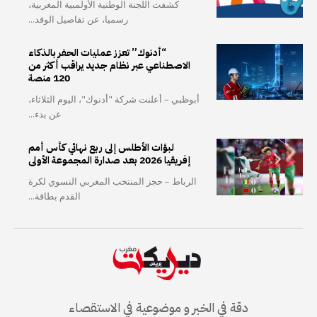
كشفت اللجنة الوطنية الأولمبية المغربية،
رسميا، عن تفاصيل الوفد...
“أدنوك” تعزز عمليات الحفر بالذكاء
الاصطناعي عبر نظام جديد يراقب أكثر من
120 منصة
أبوظبي – أعلنت شركة "أدنوك"، اليوم الثلاثاء،
عن بدء...
لبؤات الأطلس إلى ربع نهائي كأس أمم
إفريقيا 2026 بعد صدارة المجموعة الأولى
الرباط – حجز المنتخب المغربي النسوي لكرة
القدم بطاقة...
دقة في الخبر و موضوعية في الاستقصاء