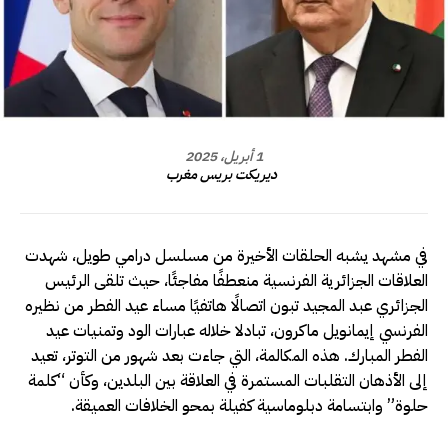
1 أبريل، 2025
ديريكت بريس مغرب
في مشهد يشبه الحلقات الأخيرة من مسلسل درامي طويل، شهدت
العلاقات الجزائرية الفرنسية منعطفًا مفاجئًا، حيث تلقى الرئيس
الجزائري عبد المجيد تبون اتصالًا هاتفيًا مساء عيد الفطر من نظيره
الفرنسي إيمانويل ماكرون، تبادلا خلاله عبارات الود وتمنيات عيد
الفطر المبارك. هذه المكالمة، التي جاءت بعد شهور من التوتر، تعيد
إلى الأذهان التقلبات المستمرة في العلاقة بين البلدين، وكأن “كلمة
حلوة” وابتسامة دبلوماسية كفيلة بمحو الخلافات العميقة.