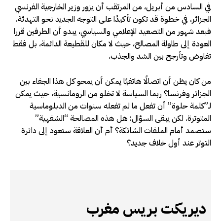
في السادس من أبريل، من المرتقب أن يزور وزير الخارجية الفرنسي
الجزائر، في خطوة قد تكون تأكيدًا على التوجه الجديد نحو التهدئة.
فبعد شهور من التصعيد الإعلامي والسياسي، يبدو أن الطرفين قررا
العودة إلى طاولة المصالح، حيث لا مكان للقطيعة الدائمة، بل فقط
تفاوض وتأرجح بين الشد والجذب.
من كان يظن أن اتصالًا هاتفيًا يمكن أن يمحو كل هذا الجفاء بين
الجزائر وفرنسا؟ ربما السياسة لا تخلو من الرومانسية، حيث يمكن
لـ”كلمة حلوة” أن تفعل ما لم تفعله سنوات من الدبلوماسية
المتوترة. لكن يبقى السؤال: هل هذه المصالحة “الشفهية”
ستصمد أمام الملفات الشائكة؟ أم أن العلاقة ستعود إلى دائرة
التوتر عند أول خلاف جديد؟
ديريكت بريس مغرب