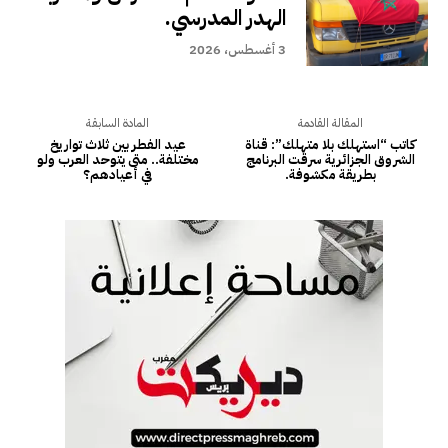
الهدر المدرسي.
3 أغسطس، 2026
المقالة القادمة
المادة السابقة
كاتب “استهلك بلا متهلك”: قناة
عيد الفطر بين ثلاث تواريخ
الشروق الجزائرية سرقت البرنامج
مختلفة.. متى يتوحد العرب ولو
بطريقة مكشوفة.
في أعيادهم؟