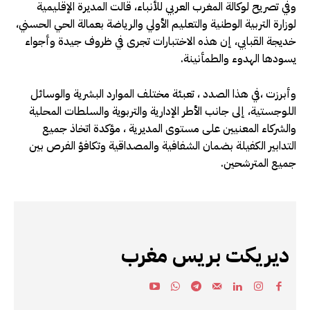
وفي تصريح لوكالة المغرب العربي للأنباء، قالت المديرة الإقليمية
لوزارة التربية الوطنية والتعليم الأولي والرياضة بعمالة الحي الحسني،
خديجة القبابي، إن هذه الاختبارات تجرى في ظروف جيدة وأجواء
يسودها الهدوء والطمأنينة.
وأبرزت ،في هذا الصدد ، تعبئة مختلف الموارد البشرية والوسائل
اللوجستية، إلى جانب الأطر الإدارية والتربوية والسلطات المحلية
والشركاء المعنيين على مستوى المديرية ، مؤكدة اتخاذ جميع
التدابير الكفيلة بضمان الشفافية والمصداقية وتكافؤ الفرص بين
جميع المترشحين.
ديريكت بريس مغرب