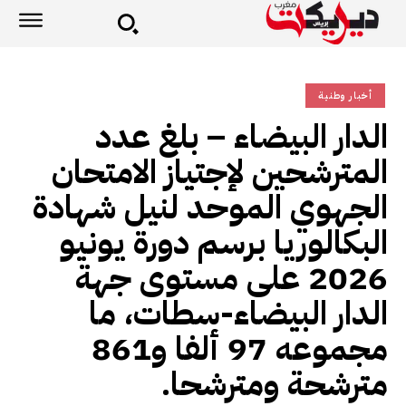
أخبار وطنية
الدار البيضاء – بلغ عدد
المترشحين لإجتياز الامتحان
الجهوي الموحد لنيل شهادة
البكالوريا برسم دورة يونيو
2026 على مستوى جهة
الدار البيضاء-سطات، ما
مجموعه 97 ألفا و861
مترشحة ومترشحا.