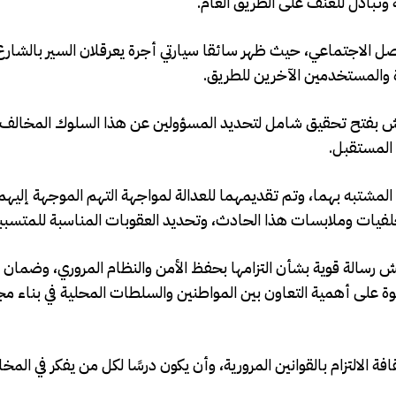
 وتبادل للعنف على الطريق العام.
صل الاجتماعي، حيث ظهر سائقا سيارتي أجرة يعرقلان السير بالشارع 
ة والمستخدمين الآخرين للطريق.
اكش بفتح تحقيق شامل لتحديد المسؤولين عن هذا السلوك المخالف ل
 المستقبل.
لمشتبه بهما، وتم تقديمهما للعدالة لمواجهة التهم الموجهة إليهم
 خلفيات وملابسات هذا الحادث، وتحديد العقوبات المناسبة للمتسبب
ش رسالة قوية بشأن التزامها بحفظ الأمن والنظام المروري، وضمان
ة على أهمية التعاون بين المواطنين والسلطات المحلية في بناء م
ة الالتزام بالقوانين المرورية، وأن يكون درسًا لكل من يفكر في المخ