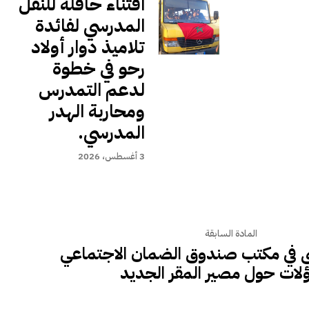
اقتناء حافلة للنقل
المدرسي لفائدة
تلاميذ دوار أولاد
رحو في خطوة
لدعم التمدرس
ومحاربة الهدر
المدرسي.
3 أغسطس، 2026
المادة السابقة
ى في مكتب صندوق الضمان الاجتماعي
لات حول مصير المقر الجديد