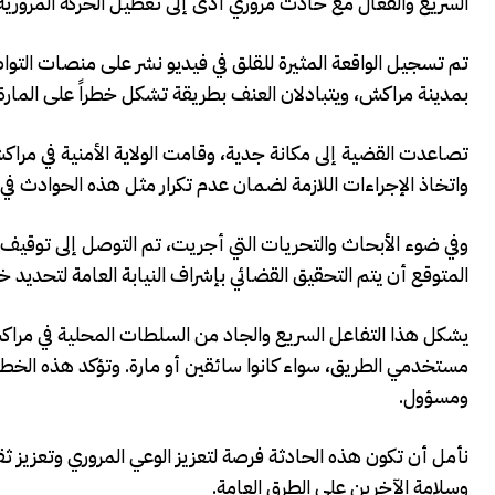
السريع والفعّال مع حادث مروري أدى إلى تعطيل الحركة المرورية
تم تسجيل الواقعة المثيرة للقلق في فيديو نشر على منصات التوا
بمدينة مراكش، ويتبادلان العنف بطريقة تشكل خطراً على المار
تصاعدت القضية إلى مكانة جدية، وقامت الولاية الأمنية في مر
واتخاذ الإجراءات اللازمة لضمان عدم تكرار مثل هذه الحوادث في
وفي ضوء الأبحاث والتحريات التي أجريت، تم التوصل إلى توقيف ا
المتوقع أن يتم التحقيق القضائي بإشراف النيابة العامة لتحديد
يشكل هذا التفاعل السريع والجاد من السلطات المحلية في مراك
مستخدمي الطريق، سواء كانوا سائقين أو مارة. وتؤكد هذه الخطو
ومسؤول.
نأمل أن تكون هذه الحادثة فرصة لتعزيز الوعي المروري وتعزيز ثقاف
وسلامة الآخرين على الطرق العامة.