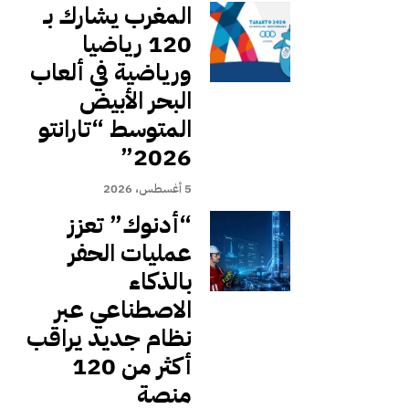
المغرب يشارك بـ
120 رياضيا
ورياضية في ألعاب
البحر الأبيض
المتوسط “تارانتو
2026”
5 أغسطس، 2026
“أدنوك” تعزز
عمليات الحفر
بالذكاء
الاصطناعي عبر
نظام جديد يراقب
أكثر من 120
منصة