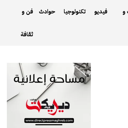
 و
فيديو
تكنولوجيا
حوادث
فن و
ثقافة