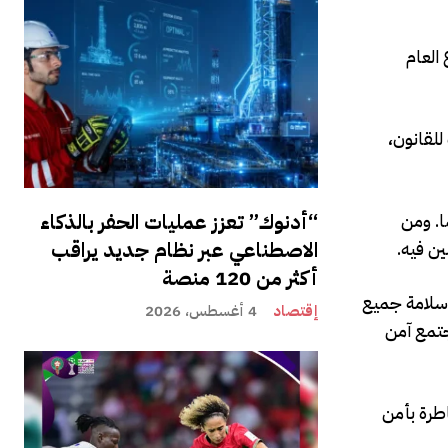
العام
لقانون،
“أدنوك” تعزز عمليات الحفر بالذكاء
ا. ومن
الاصطناعي عبر نظام جديد يراقب
ين فيه.
أكثر من 120 منصة
 سلامة جميع
إقتصاد
4 أغسطس، 2026
جتمع آمن
اطرة بأمن