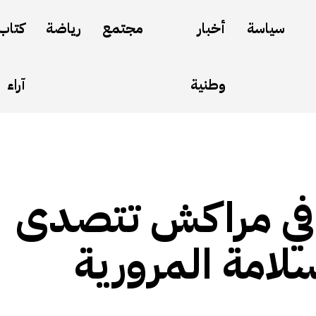
سياسة
أخبار
مجتمع
رياضة
كتاب
وطنية
آراء
 في مراكش تتصدى
لامة المرورية