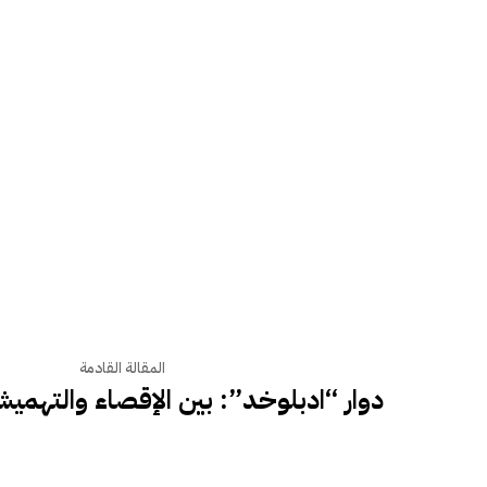
المقالة القادمة
دوار “ادبلوخد”: بين الإقصاء والتهمي