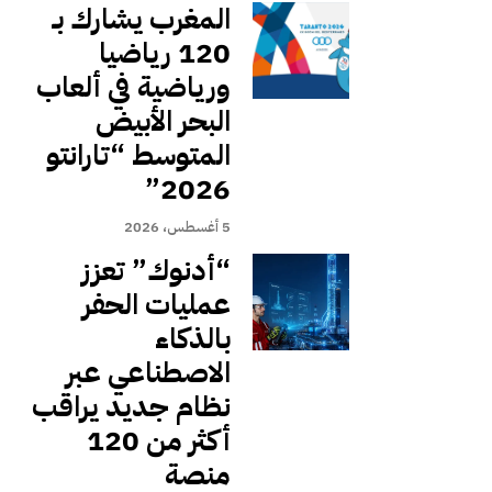
المغرب يشارك بـ
120 رياضيا
ورياضية في ألعاب
البحر الأبيض
المتوسط “تارانتو
2026”
5 أغسطس، 2026
“أدنوك” تعزز
عمليات الحفر
بالذكاء
الاصطناعي عبر
نظام جديد يراقب
أكثر من 120
منصة