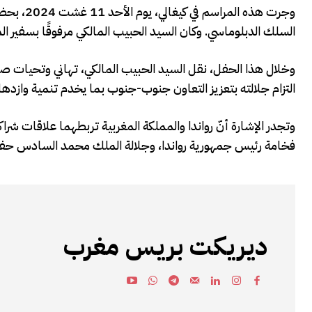
وجرت هذه
السلك الدبلوماسي. وكان السيد الحبيب المالكي مرفوقًا بسفير ال
وخلال هذا الحفل، نقل السيد الحبيب المالكي، تهاني وتحيات ص
التزام جلالته بتعزيز التعاون جنوب-جنوب بما يخدم تنمية وازدهار ا
وتجدر الإشارة أنّ رواندا والمملكة المغربية تربطهما علاقات شرا
فخامة رئيس جمهورية رواندا، وجلالة الملك محمد السادس حفظه الله
ديريكت بريس مغرب