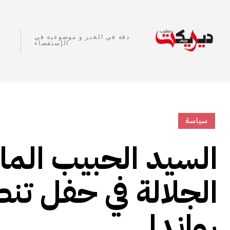
دقة في الخبر و موضوعية في
الإستقصاء
سياسة
السيد الحبيب الم
الجلالة في حفل ت
رواندا.