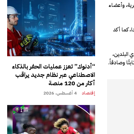
ة وعسكرية، وأعضاء
، كما أكد
ي البلدين،
تًا وصادقاً.
“أدنوك” تعزز عمليات الحفر بالذكاء
الاصطناعي عبر نظام جديد يراقب
أكثر من 120 منصة
إقتصاد
4 أغسطس، 2026