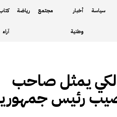
سياسة
أخبار
مجتمع
رياضة
كتاب
وطنية
آراء
الكي يمثل صاحب
نصيب رئيس جمهوري