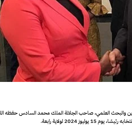
كوين والبحث العلمي، صاحب الجلالة الملك محمد السادس حفظه الل
يوز 2024 لولاية رابعة.