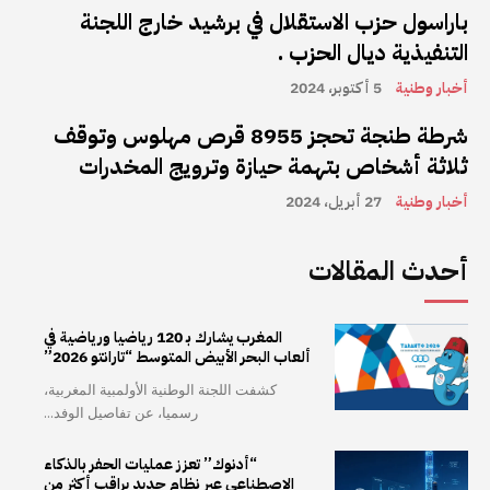
باراسول حزب الاستقلال في برشيد خارج اللجنة
التنفيذية ديال الحزب .
أخبار وطنية
5 أكتوبر، 2024
شرطة طنجة تحجز 8955 قرص مهلوس وتوقف
ثلاثة أشخاص بتهمة حيازة وترويج المخدرات
أخبار وطنية
27 أبريل، 2024
أحدث المقالات
المغرب يشارك بـ 120 رياضيا ورياضية في
ألعاب البحر الأبيض المتوسط “تارانتو 2026”
كشفت اللجنة الوطنية الأولمبية المغربية،
رسميا، عن تفاصيل الوفد...
“أدنوك” تعزز عمليات الحفر بالذكاء
الاصطناعي عبر نظام جديد يراقب أكثر من