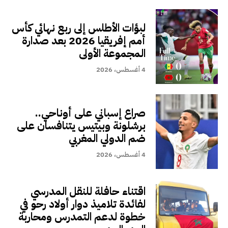
لبؤات الأطلس إلى ربع نهائي كأس
أمم إفريقيا 2026 بعد صدارة
المجموعة الأولى
4 أغسطس، 2026
صراع إسباني على أوناحي..
برشلونة وبيتيس يتنافسان على
ضم الدولي المغربي
4 أغسطس، 2026
اقتناء حافلة للنقل المدرسي
لفائدة تلاميذ دوار أولاد رحو في
خطوة لدعم التمدرس ومحاربة