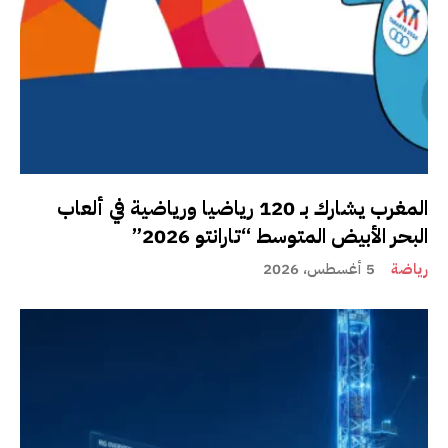
المغرب يشارك بـ 120 رياضيا ورياضية في ألعاب
البحر الأبيض المتوسط “تارانتو 2026”
رياضة
5 أغسطس، 2026