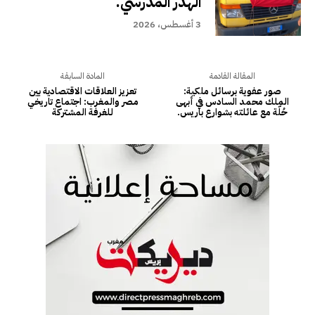
الهدر المدرسي.
3 أغسطس، 2026
المقالة القادمة
المادة السابقة
صور عفوية برسائل ملكية:
تعزيز العلاقات الاقتصادية بين
الملك محمد السادس في أبهى
مصر والمغرب: اجتماع تاريخي
حُلّة مع عائلته بشوارع باريس.
للغرفة المشتركة