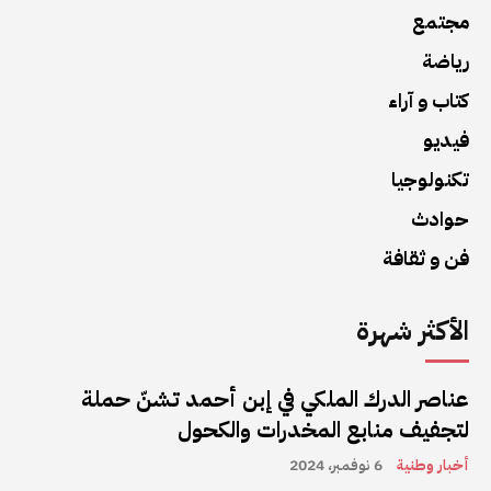
مجتمع
رياضة
كتاب و آراء
فيديو
تكنولوجيا
حوادث
فن و ثقافة
الأكثر شهرة
عناصر الدرك الملكي في إبن أحمد تشنّ حملة
لتجفيف منابع المخدرات والكحول
أخبار وطنية
6 نوفمبر، 2024