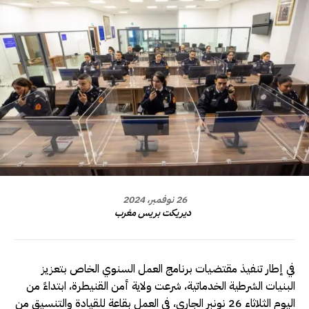
26 نوفمبر، 2024
ديريكت بريس مغرب
في إطار تنفيذ مقتضيات برنامج العمل السنوي الخاص بتعزيز
البنيات الشرطية الخدماتية، شرعت ولاية أمن القنيطرة، ابتداءً من
اليوم الثلاثاء 26 نونبر الجاري، في العمل بقاعة للقيادة والتنسيق من