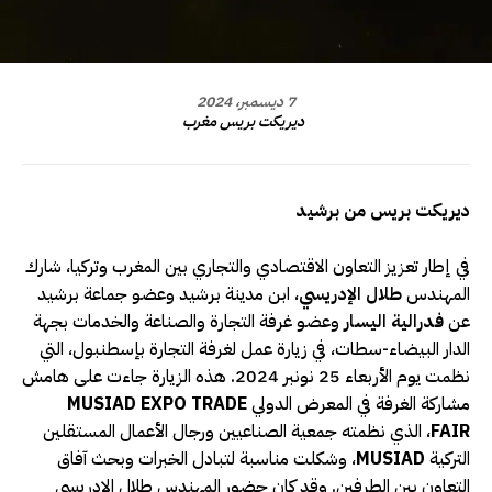
7 ديسمبر، 2024
ديريكت بريس مغرب
ديريكت بريس من برشيد
في إطار تعزيز التعاون الاقتصادي والتجاري بين المغرب وتركيا، شارك
المهندس
طلال الإدريسي
، ابن مدينة برشيد وعضو جماعة برشيد
عن
فدرالية اليسار
وعضو غرفة التجارة والصناعة والخدمات بجهة
الدار البيضاء-سطات، في زيارة عمل لغرفة التجارة بإسطنبول، التي
نظمت يوم الأربعاء 25 نونبر 2024. هذه الزيارة جاءت على هامش
مشاركة الغرفة في المعرض الدولي
MUSIAD EXPO TRADE
FAIR
، الذي نظمته جمعية الصناعيين ورجال الأعمال المستقلين
التركية
MUSIAD
، وشكلت مناسبة لتبادل الخبرات وبحث آفاق
التعاون بين الطرفين. وقد كان حضور المهندس طلال الإدريسي