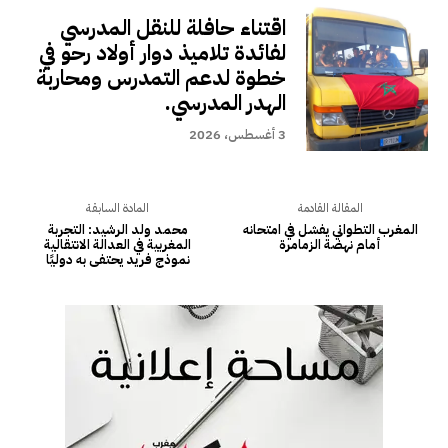
اقتناء حافلة للنقل المدرسي
لفائدة تلاميذ دوار أولاد رحو في
خطوة لدعم التمدرس ومحاربة
الهدر المدرسي.
3 أغسطس، 2026
المقالة القادمة
المادة السابقة
المغرب التطواني يفشل في امتحانه
محمد ولد الرشيد: التجربة
أمام نهضة الزمامرة
المغربية في العدالة الانتقالية
نموذج فريد يحتفى به دوليًا