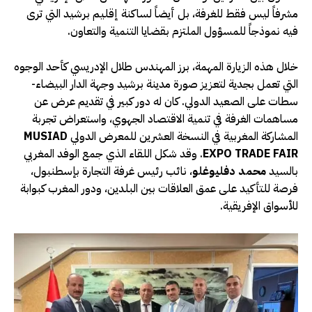
مشرفاً ليس فقط للغرفة، بل أيضاً لساكنة إقليم برشيد التي ترى
فيه نموذجاً للمسؤول الملتزم بقضايا التنمية والتعاون.
خلال هذه الزيارة المهمة، برز المهندس طلال الإدريسي كأحد الوجوه
التي تعمل بجدية لتعزيز صورة مدينة برشيد وجهة الدار البيضاء-
سطات على الصعيد الدولي. كان له دور كبير في تقديم عرض عن
مساهمات الغرفة في تنمية الاقتصاد الجهوي، واستعراض تجربة
المشاركة المغربية في النسخة العشرين للمعرض الدولي
MUSIAD
EXPO TRADE FAIR
. وقد شكل اللقاء الذي جمع الوفد المغربي
بالسيد
محمد دفليوغلو
، نائب رئيس غرفة التجارة بإسطنبول،
فرصة للتأكيد على عمق العلاقات بين البلدين، ودور المغرب كبوابة
للأسواق الإفريقية.