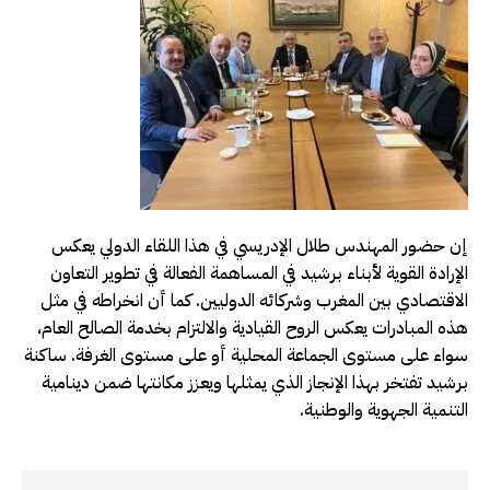
إن حضور المهندس طلال الإدريسي في هذا اللقاء الدولي يعكس
الإرادة القوية لأبناء برشيد في المساهمة الفعالة في تطوير التعاون
الاقتصادي بين المغرب وشركائه الدوليين. كما أن انخراطه في مثل
هذه المبادرات يعكس الروح القيادية والالتزام بخدمة الصالح العام،
سواء على مستوى الجماعة المحلية أو على مستوى الغرفة. ساكنة
برشيد تفتخر بهذا الإنجاز الذي يمثلها ويعزز مكانتها ضمن دينامية
التنمية الجهوية والوطنية.