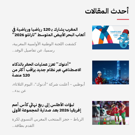
أحدث المقالات
المغرب يشارك بـ 120 رياضيا ورياضية في
ألعاب البحر الأبيض المتوسط “تارانتو 2026”
كشفت اللجنة الوطنية الأولمبية المغربية،
رسميا، عن تفاصيل الوفد...
“أدنوك” تعزز عمليات الحفر بالذكاء
الاصطناعي عبر نظام جديد يراقب أكثر من
120 منصة
أبوظبي – أعلنت شركة "أدنوك"، اليوم الثلاثاء،
عن بدء...
لبؤات الأطلس إلى ربع نهائي كأس أمم
إفريقيا 2026 بعد صدارة المجموعة الأولى
الرباط – حجز المنتخب المغربي النسوي لكرة
القدم بطاقة...