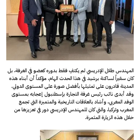
المهندس طلال الإدريسي لم يكتفِ فقط بدوره كعضو في الغرفة، بل
كان سفيراً لساكنة برشيد في هذا الحدث الهام، مؤكداً أن أبناء هذه
المدينة قادرون على تمثيلها بأفضل صورة على المستوى الدولي.
وقد أبدى نائب رئيس غرفة التجارة بإسطنبول إعجابه بمستوى
الوفد المغربي، وأشاد بالعلاقات التاريخية والمتميزة التي تجمع
المغرب وتركيا، والتي كان للمهندس الإدريسي دور في تعزيزها من
خلال هذه الزيارة المثمرة.