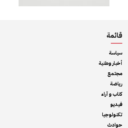
قائمة
سياسة
أخبار وطنية
مجتمع
رياضة
كتاب و آراء
فيديو
تكنولوجيا
حوادث