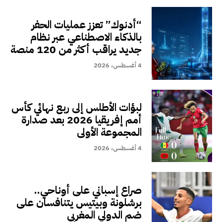
“أدنوك” تعزز عمليات الحفر
بالذكاء الاصطناعي عبر نظام
جديد يراقب أكثر من 120 منصة
4 أغسطس، 2026
لبؤات الأطلس إلى ربع نهائي كأس
أمم إفريقيا 2026 بعد صدارة
المجموعة الأولى
4 أغسطس، 2026
صراع إسباني على أوناحي..
برشلونة وبيتيس يتنافسان على
ضم الدولي المغربي