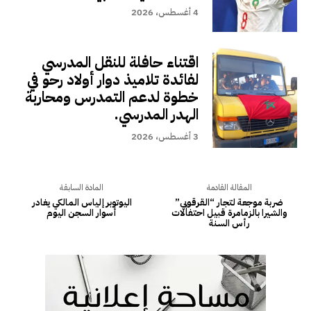
4 أغسطس، 2026
اقتناء حافلة للنقل المدرسي
لفائدة تلاميذ دوار أولاد رحو في
خطوة لدعم التمدرس ومحاربة
الهدر المدرسي.
3 أغسطس، 2026
المقالة القادمة
المادة السابقة
ضربة موجعة لتجار “القرقوبي”
اليوتوبر إلياس المالكي يغادر
والشيرا بالزمامرة قبيل احتفالات
أسوار السجن اليوم
رأس السنة