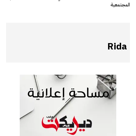
المجتمعية
Rida