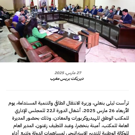
27 مارس، 2025
ديريكت بريس مغرب
ترأست ليلى بنعلي، وزيرة الانتقال الطاقي والتنمية المستدامة، يوم
الأربعاء 26 مارس 2025، أشغال الدورة الـ22 للمجلس الإداري
للمكتب الوطني للهيدروكربورات والمعادن، وذلك بحضور المديرة
العامة للمكتب، أمينة بنخضرا، وعبد اللطيف زغنون، المدير العام
للوكالة الوطنية للتدبير الاستراتيجي لمساهمات الدولة وتتبع أداء