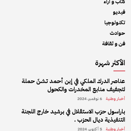
كتاب و آراء
فيديو
تكنولوجيا
حوادث
فن و ثقافة
الأكثر شهرة
عناصر الدرك الملكي في إبن أحمد تشنّ حملة
لتجفيف منابع المخدرات والكحول
أخبار وطنية
6 نوفمبر، 2024
باراسول حزب الاستقلال في برشيد خارج اللجنة
التنفيذية ديال الحزب .
أخبار وطنية
5 أكتوبر، 2024