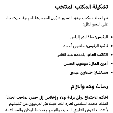
تشكيلة المكتب المنتخب
تم انتخاب مكتب جديد لتسيير شؤون المجموعة المهنية، حيث جاء
على النحو التالي:
الرئيس:
خلفاوي إلياس
نائب الرئيس:
حادجي أحمد
الكاتب العام:
بلمقدم عبد القادر
أمين المال:
موهوب الحسن
مستشار:
خلفاوي عيسى
رسالة ولاء والتزام
اختُتم الاجتماع برفع برقية ولاء وإخلاص إلى حضرة صاحب الجلالة
الملك محمد السادس نصره الله، حيث عبّر المهنيون عن تشبثهم
بأهداب العرش العلوي المجيد، والتزامهم بخدمة الوطن والمساهمة