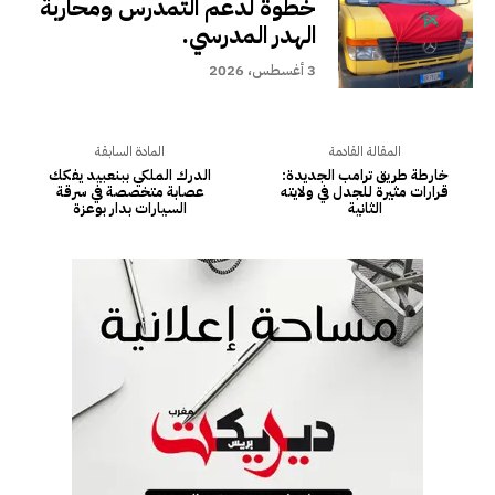
خطوة لدعم التمدرس ومحاربة
الهدر المدرسي.
3 أغسطس، 2026
المقالة القادمة
المادة السابقة
خارطة طريق ترامب الجديدة:
الدرك الملكي ببنعبيد يفكك
قرارات مثيرة للجدل في ولايته
عصابة متخصصة في سرقة
الثانية
السيارات بدار بوعزة