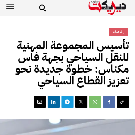
إقتصاد
تأسيس المجموعة المهنية
للنقل السياحي بجهة فاس
مكناس: خطوة جديدة نحو
تعزيز القطاع السياحي