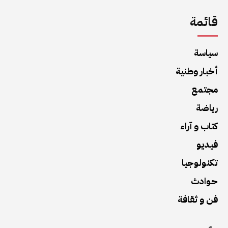
قائمة
سياسة
أخبار وطنية
مجتمع
رياضة
كتاب و آراء
فيديو
تكنولوجيا
حوادث
فن و ثقافة