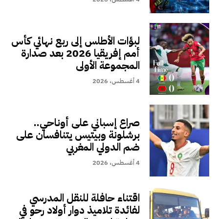
لبؤات الأطلس إلى ربع نهائي كأس
أمم إفريقيا 2026 بعد صدارة
المجموعة الأولى
4 أغسطس، 2026
صراع إسباني على أوناحي..
برشلونة وبيتيس يتنافسان على
ضم الدولي المغربي
4 أغسطس، 2026
اقتناء حافلة للنقل المدرسي
لفائدة تلاميذ دوار أولاد رحو في