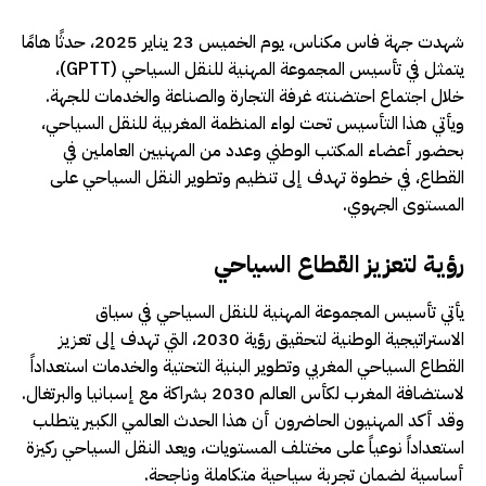
شهدت جهة فاس مكناس، يوم الخميس 23 يناير 2025، حدثًا هامًا
يتمثل في تأسيس المجموعة المهنية للنقل السياحي (GPTT)،
خلال اجتماع احتضنته غرفة التجارة والصناعة والخدمات للجهة.
ويأتي هذا التأسيس تحت لواء المنظمة المغربية للنقل السياحي،
بحضور أعضاء المكتب الوطني وعدد من المهنيين العاملين في
القطاع، في خطوة تهدف إلى تنظيم وتطوير النقل السياحي على
المستوى الجهوي.
رؤية لتعزيز القطاع السياحي
يأتي تأسيس المجموعة المهنية للنقل السياحي في سياق
الاستراتيجية الوطنية لتحقيق رؤية 2030، التي تهدف إلى تعزيز
القطاع السياحي المغربي وتطوير البنية التحتية والخدمات استعداداً
لاستضافة المغرب لكأس العالم 2030 بشراكة مع إسبانيا والبرتغال.
وقد أكد المهنيون الحاضرون أن هذا الحدث العالمي الكبير يتطلب
استعداداً نوعياً على مختلف المستويات، ويعد النقل السياحي ركيزة
أساسية لضمان تجربة سياحية متكاملة وناجحة.