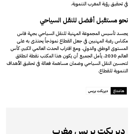
في تحقيق رؤية المغرب التنموية.
نحو مستقبل أفضل للنقل السياحي
يجسد تأسيس المجموعة المهنية للنقل السياحي بجهة فاس
مكناس رغبة المهنيين في جعل القطاع نموذجاً يحتذى به على
المستوى الوطني والدولي. ومع اقتراب الحدث العالمي الكبير، كأس
العالم 2030، يأمل الجميع أن يكون هذا المكتب نقطة انطلاق
لتحسين النقل السياحي وضمان مساهمة فعالة في تحقيق الأهداف
التنموية للقطاع.
هاشتاغ
ديريكت بريس
ديريكت بريس مغرب