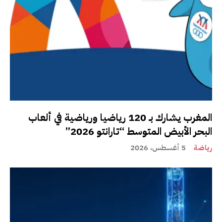
المغرب يشارك بـ 120 رياضيا ورياضية في ألعاب
البحر الأبيض المتوسط “تارانتو 2026”
رياضة
5 أغسطس، 2026