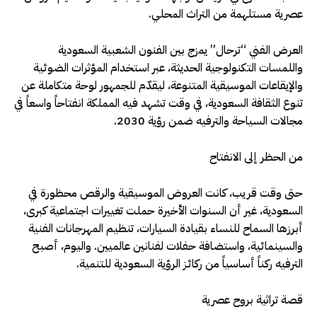
عصرية مستلهمة من التراث المحلي.
العرض الفني “ترحال” يمزج بين الفنون الشعبية السعودية
واللمسات التكنولوجية الحديثة، عبر استخدام المؤثرات الضوئية
والإيقاعات الموسيقية المتنوعة، ليقدّم للجمهور لوحة متكاملة عن
تنوع الثقافة السعودية، في وقت تشهد فيه المملكة انفتاحاً واسعاً في
مجالات السياحة والترفيه ضمن رؤية 2030.
من الحظر إلى الانفتاح
حتى وقت قريب، كانت العروض الموسيقية والرقص محظورة في
السعودية، غير أن السنوات الأخيرة حملت تغييرات اجتماعية كبرى،
أبرزها السماح للنساء بقيادة السيارات، تنظيم المهرجانات الفنية
والسينمائية، واستضافة حفلات لفنانين عالميين. واليوم، أصبح
الترفيه ركناً أساسياً من ركائز الرؤية السعودية للتنمية.
قصة تراثية بروح عصرية