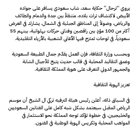
يروي “ترحال” حكاية سعد، شاب سعودي يسافر على جواده
الأبيض لاكتشاف تراث بلاده، متنقلاً بين جدة والدمام والطائف
والرياض، وصولاً إلى المناطق الجبلية في الشمال. يشارك في العرض
أكثر من 100 مؤدٍ بين راقصين وفناني حركات بهلوانية، بينهم 55
سعودياً، في لوحات تمتزج فيها الأغاني الشعبية بالأزياء التقليدية.
وبحسب وزارة الثقافة، فإن العمل يقدّم جمال الطبيعة السعودية
وعمق التقاليد المحلية في قالب حديث يتيح للأجيال الشابة
والجمهور الدولي التعرف على هوية المملكة الثقافية.
تعزيز الهوية الثقافية
في السياق ذاته، أعلن رئيس هيئة الترفيه تركي آل الشيخ أن موسم
الرياض المقبل سيعتمد بشكل شبه كامل على الفنانين السعوديين
والخليجيين، في خطوة تؤكد توجه المملكة نحو الاستثمار في
المواهب المحلية وتكريس الهوية الوطنية في الفنون.