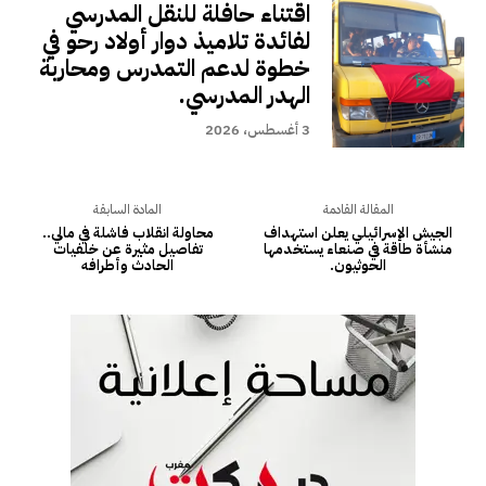
اقتناء حافلة للنقل المدرسي
لفائدة تلاميذ دوار أولاد رحو في
خطوة لدعم التمدرس ومحاربة
الهدر المدرسي.
3 أغسطس، 2026
المقالة القادمة
المادة السابقة
الجيش الإسرائيلي يعلن استهداف
محاولة انقلاب فاشلة في مالي..
منشأة طاقة في صنعاء يستخدمها
تفاصيل مثيرة عن خلفيات
الحوثيون.
الحادث وأطرافه