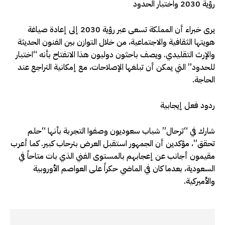
رؤية 2030 واختبار الحدود
يرى خبراء أن المملكة تسعى عبر رؤية 2030 إلى إعادة صياغة
هويتها الثقافية والاجتماعية، من خلال التوازن بين الفنون الحديثة
والإرث التقليدي. ويصف باحثون دوليون هذا الانفتاح بأنه “اختبار
للحدود” التي يمكن أن تبلغها الإصلاحات، مع إمكانية التراجع عند
الحاجة.
ردود فعل إيجابية
شارك في “ترحال” شباب سعوديون وصفوا التجربة بأنها “حلم
تحقق”، مؤكدين أن الجمهور استقبل العرض بترحاب كبير. كما أعرب
مقيمون أجانب عن إعجابهم بالمستوى الفني الذي بات متاحاً في
السعودية، بعدما كان في الماضي حكراً على العواصم الأوروبية
والأميركية.