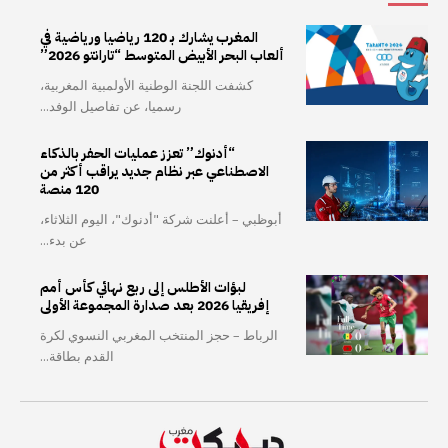
المغرب يشارك بـ 120 رياضيا ورياضية في
ألعاب البحر الأبيض المتوسط “تارانتو 2026”
كشفت اللجنة الوطنية الأولمبية المغربية،
رسميا، عن تفاصيل الوفد...
“أدنوك” تعزز عمليات الحفر بالذكاء
الاصطناعي عبر نظام جديد يراقب أكثر من
120 منصة
أبوظبي – أعلنت شركة "أدنوك"، اليوم الثلاثاء،
عن بدء...
لبؤات الأطلس إلى ربع نهائي كأس أمم
إفريقيا 2026 بعد صدارة المجموعة الأولى
الرباط – حجز المنتخب المغربي النسوي لكرة
القدم بطاقة...