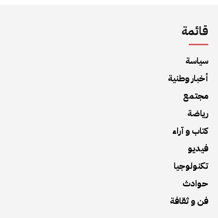
قائمة
سياسة
أخبار وطنية
مجتمع
رياضة
كتاب و آراء
فيديو
تكنولوجيا
حوادث
فن و ثقافة