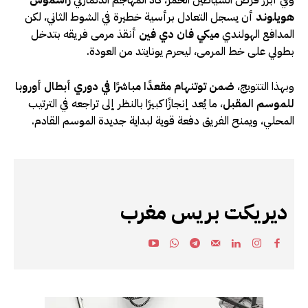
هويلوند
أن يسجل التعادل برأسية خطيرة في الشوط الثاني، لكن
المدافع الهولندي
ميكي فان دي فين
أنقذ مرمى فريقه بتدخل
بطولي على خط المرمى، ليحرم يونايتد من العودة.
وبهذا التتويج،
ضمن توتنهام مقعدًا مباشرًا في دوري أبطال أوروبا
للموسم المقبل
، ما يُعد إنجازًا كبيرًا بالنظر إلى تراجعه في الترتيب
المحلي، ويمنح الفريق دفعة قوية لبداية جديدة الموسم القادم.
ديريكت بريس مغرب