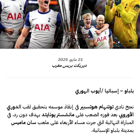
21 مايو، 2025
ديريكت بريس مغرب
بلباو – إسبانيا
/
أيوب الهوري
نجح نادي
توتنهام هوتسبير
في إنقاذ موسمه بتحقيق لقب
الدوري
الأوروبي
بعد فوزه الصعب على
مانشستر يونايتد
بهدف دون رد، في
المباراة النهائية التي جرت مساء الأربعاء على ملعب
سان ماميس
بمدينة بلباو الإسبانية.