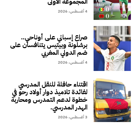
المجموعة الأولى
4 أغسطس، 2026
صراع إسباني على أوناحي..
برشلونة وبيتيس يتنافسان على
ضم الدولي المغربي
4 أغسطس، 2026
اقتناء حافلة للنقل المدرسي
لفائدة تلاميذ دوار أولاد رحو في
خطوة لدعم التمدرس ومحاربة
الهدر المدرسي.
3 أغسطس، 2026