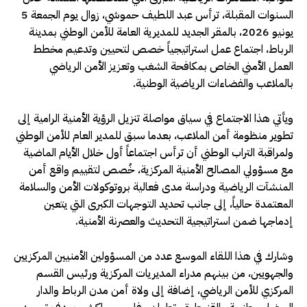
السنوات المقبلة، ترأس عبد اللطيف حموشي، زوال يوم الجمعة 5
يونيو 2026، بالمقر الجديد للمديرية العامة للأمن الوطني بمدينة
الرباط، اجتماع عمل استراتيجياً خصص لتحيين وتدعيم مخطط
العمل الأمني الخاص بمكافحة الشغب وتعزيز الأمن الرياضي
بالملاعب والفضاءات الرياضية الوطنية.
ويأتي هذا الاجتماع في سياق مواصلة تنزيل الرؤية الأمنية الرامية إلى
تطوير منظومة أمن الملاعب، بعدما سبق للمدير العام للأمن الوطني
ولمراقبة التراب الوطني أن ترأس اجتماعاً أول خلال الأيام الماضية
مع مسؤولي المصالح الأمنية المركزية، خُصص لتقييم واقع أمن
المنشآت الرياضية ودراسة مدى فعالية بروتوكولات الأمن والسلامة
المعتمدة حالياً، إلى جانب تحديد التوجهات الكبرى التي يتعين
إدماجها ضمن استراتيجية التحديث والعصرنة الأمنية.
وشارك في هذا اللقاء الموسع عدد من المسؤولين الأمنيين المركزيين
والجهويين، من بينهم مدراء المديريات المركزية ورئيس القسم
المركزي للأمن الرياضي، إضافة إلى ولاة أمن مدن الرباط والدار