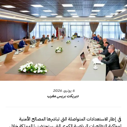
6 يونيو، 2026
ديريكت بريس مغرب
في إطار الاستعدادات المتواصلة التي تباشرها المصالح الأمنية
لمواكبة التظاهرات الرياضية الكبرى التي ستحتضنها المملكة خلال