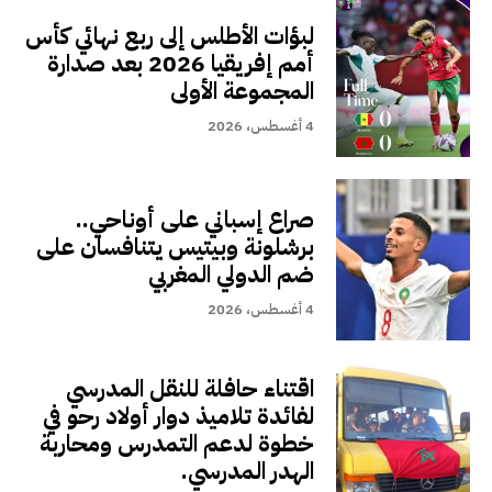
لبؤات الأطلس إلى ربع نهائي كأس
أمم إفريقيا 2026 بعد صدارة
المجموعة الأولى
4 أغسطس، 2026
صراع إسباني على أوناحي..
برشلونة وبيتيس يتنافسان على
ضم الدولي المغربي
4 أغسطس، 2026
اقتناء حافلة للنقل المدرسي
لفائدة تلاميذ دوار أولاد رحو في
خطوة لدعم التمدرس ومحاربة
الهدر المدرسي.