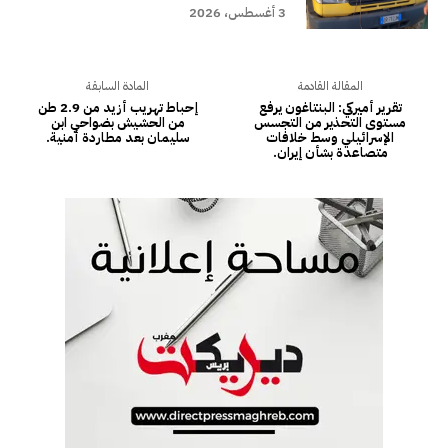
3 أغسطس، 2026
المقالة القادمة
المادة السابقة
تقرير أميركي: البنتاغون يرفع
إحباط تهريب أزيد من 2.9 طن
مستوى التحذير من التجسس
من الحشيش بضواحي ابن
الإسرائيلي وسط خلافات
سليمان بعد مطاردة أمنية.
متصاعدة بشأن إيران.