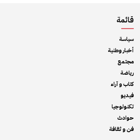
قائمة
سياسة
أخبار وطنية
مجتمع
رياضة
كتاب و آراء
فيديو
تكنولوجيا
حوادث
فن و ثقافة