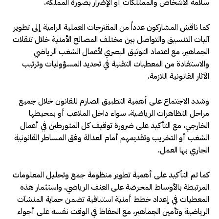
سلامة الأشخاص والممتلكات أو الإضرار بصورة المملكة.
كما ناقش المشاركون عدداً من المقترحات العملية الرامية إلى تطوير
آليات التنسيق والتواصل بين مختلف المصالح الأمنية خلال تنقلات
الجماهير، مع اعتماد التوثيق البصري لأعمال الشغب الرياضي
والاستفادة من المعطيات التقنية في تحديد المسؤوليات وترتيب
الآثار القانونية اللازمة.
وشدد الاجتماع على أهمية التطبيق الصارم للقانون خلال جميع
مراحل التظاهرات الرياضية، سواء داخل الملاعب أو بمحيطها
الخارجي، مع التأكيد على ضرورة توقيف كل المتورطين في أعمال
الشغب أو التخريب وتقديمهم أمام العدالة وفق المساطر القانونية
الجاري بها العمل.
كما تم التأكيد على أهمية تطوير منظومة جمع وتحليل المعلومات
المرتبطة بالأوساط المحرضة على العنف الرياضي، واستثمار هذه
المعطيات في إعداد خطط أمنية استباقية تضمن حماية المنشآت
الرياضية وتأمين الجماهير، مع الحفاظ في الوقت نفسه على أجواء