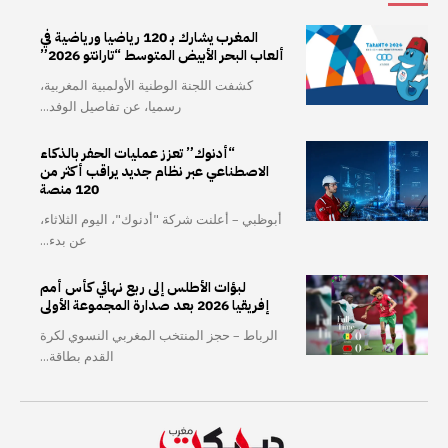
المغرب يشارك بـ 120 رياضيا ورياضية في
ألعاب البحر الأبيض المتوسط “تارانتو 2026”
كشفت اللجنة الوطنية الأولمبية المغربية،
رسميا، عن تفاصيل الوفد...
“أدنوك” تعزز عمليات الحفر بالذكاء
الاصطناعي عبر نظام جديد يراقب أكثر من
120 منصة
أبوظبي – أعلنت شركة "أدنوك"، اليوم الثلاثاء،
عن بدء...
لبؤات الأطلس إلى ربع نهائي كأس أمم
إفريقيا 2026 بعد صدارة المجموعة الأولى
الرباط – حجز المنتخب المغربي النسوي لكرة
القدم بطاقة...