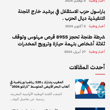
أخبار وطنية
6 نوفمبر، 2024
باراسول حزب الاستقلال في برشيد خارج اللجنة
التنفيذية ديال الحزب .
أخبار وطنية
5 أكتوبر، 2024
شرطة طنجة تحجز 8955 قرص مهلوس وتوقف
ثلاثة أشخاص بتهمة حيازة وترويج المخدرات
أخبار وطنية
27 أبريل، 2024
أحدث المقالات
المغرب يشارك بـ 120 رياضيا ورياضية في
ألعاب البحر الأبيض المتوسط “تارانتو 2026”
كشفت اللجنة الوطنية الأولمبية المغربية،
رسميا، عن تفاصيل الوفد...