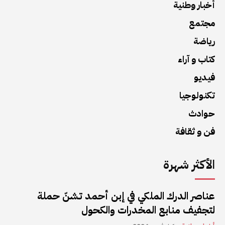
أخبار وطنية
مجتمع
رياضة
كتاب و آراء
فيديو
تكنولوجيا
حوادث
فن و ثقافة
الأكثر شهرة
عناصر الدرك الملكي في إبن أحمد تشنّ حملة
لتجفيف منابع المخدرات والكحول