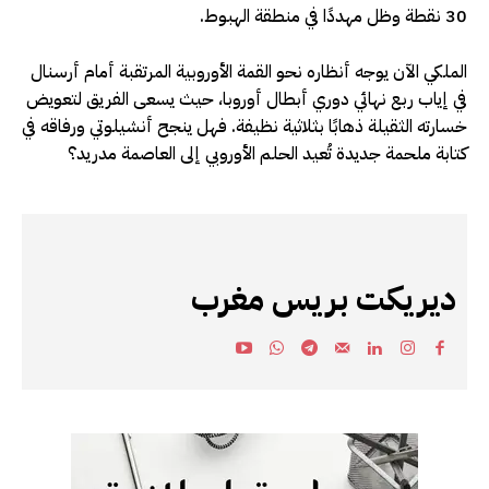
30 نقطة وظل مهددًا في منطقة الهبوط.
الملكي الآن يوجه أنظاره نحو القمة الأوروبية المرتقبة أمام أرسنال
في إياب ربع نهائي دوري أبطال أوروبا، حيث يسعى الفريق لتعويض
خسارته الثقيلة ذهابًا بثلاثية نظيفة. فهل ينجح أنشيلوتي ورفاقه في
كتابة ملحمة جديدة تُعيد الحلم الأوروبي إلى العاصمة مدريد؟
ديريكت بريس مغرب