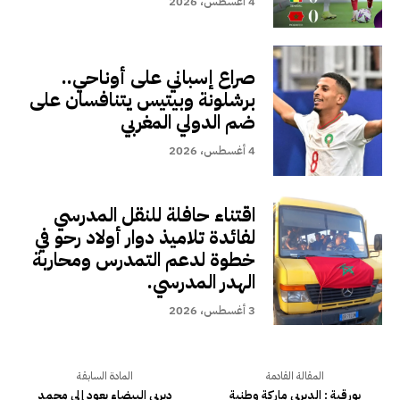
4 أغسطس، 2026
صراع إسباني على أوناحي..
برشلونة وبيتيس يتنافسان على
ضم الدولي المغربي
4 أغسطس، 2026
اقتناء حافلة للنقل المدرسي
لفائدة تلاميذ دوار أولاد رحو في
خطوة لدعم التمدرس ومحاربة
الهدر المدرسي.
3 أغسطس، 2026
المقالة القادمة
المادة السابقة
بورقية : الديربي ماركة وطنية
ديربي البيضاء يعود إلى محمد