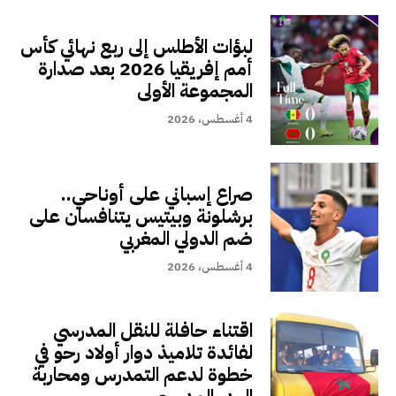
لبؤات الأطلس إلى ربع نهائي كأس
أمم إفريقيا 2026 بعد صدارة
المجموعة الأولى
4 أغسطس، 2026
صراع إسباني على أوناحي..
برشلونة وبيتيس يتنافسان على
ضم الدولي المغربي
4 أغسطس، 2026
اقتناء حافلة للنقل المدرسي
لفائدة تلاميذ دوار أولاد رحو في
خطوة لدعم التمدرس ومحاربة