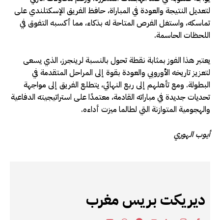
لتعديل النتيجة والعودة في المباراة، حافظ الفريق الإسكتلندي على
تماسكه، واستغل الفرص المتاحة له بذكاء، مما أكسبه التفوق في
اللحظات الحاسمة.
يعتبر هذا الفوز بمثابة نقطة تحول بالنسبة لرينجرز، الذي يسعى
لتعزيز تاريخه الأوروبي والعودة بقوة إلى المراحل المتقدمة في
البطولة. ومع تأهلهم إلى ربع النهائي، يتطلع الفريق إلى مواجهة
تحديات جديدة في مباراته القادمة، معتمدًا على استراتيجيته الدفاعية
والهجومية المتوازنة التي لطالما ميزت أداءه.
أيوب الهوري
ديريكت بريس مغرب