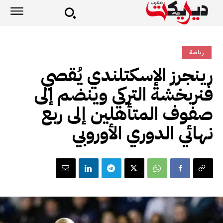
رياضة
رينجرز الإسكتلندي يُقصي
فنربخشة التركي وينضم إلى
صفوف المتأهلين إلى ربع
نهائي الدوري الأوروبي