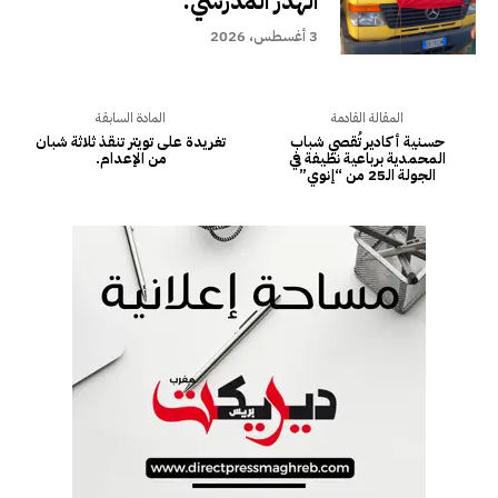
الهدر المدرسي.
3 أغسطس، 2026
المقالة القادمة
المادة السابقة
حسنية أكادير تُقصي شباب
تغريدة على تويتر تنقذ ثلاثة شبان
المحمدية برباعية نظيفة في
من الإعدام.
الجولة الـ25 من “إنوي”