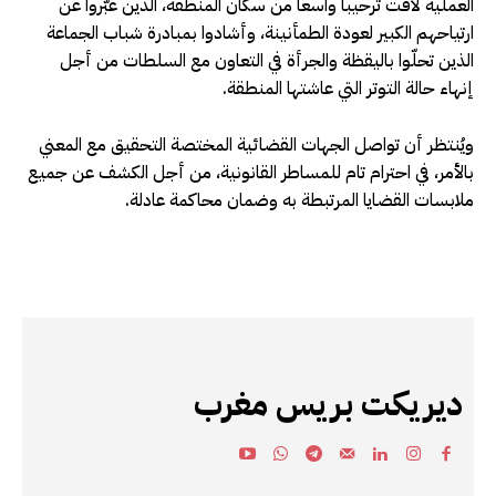
العملية لاقت ترحيباً واسعاً من سكان المنطقة، الذين عبّروا عن
ارتياحهم الكبير لعودة الطمأنينة، وأشادوا بمبادرة شباب الجماعة
الذين تحلّوا باليقظة والجرأة في التعاون مع السلطات من أجل
إنهاء حالة التوتر التي عاشتها المنطقة.
ويُنتظر أن تواصل الجهات القضائية المختصة التحقيق مع المعني
بالأمر، في احترام تام للمساطر القانونية، من أجل الكشف عن جميع
ملابسات القضايا المرتبطة به وضمان محاكمة عادلة.
ديريكت بريس مغرب