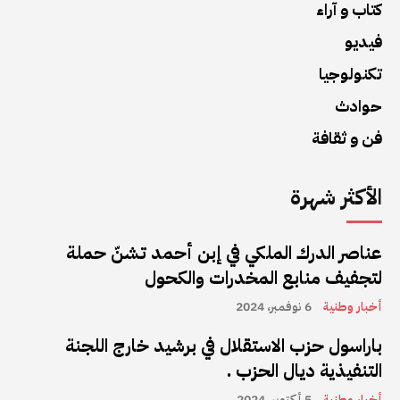
كتاب و آراء
فيديو
تكنولوجيا
حوادث
فن و ثقافة
الأكثر شهرة
عناصر الدرك الملكي في إبن أحمد تشنّ حملة
لتجفيف منابع المخدرات والكحول
أخبار وطنية
6 نوفمبر، 2024
باراسول حزب الاستقلال في برشيد خارج اللجنة
التنفيذية ديال الحزب .
أخبار وطنية
5 أكتوبر، 2024