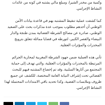
وكمية من مخدر الشيرا، ومبلغ مالي يشتبه في كونه من عائدات
النشاط الإجرامي.
كما كشفت عملية تنقيط المشتبه بهم في قاعدة بيانات الأمن
الوطني أن أحدهم مطلوب بموجب عدة مذكرات بحث على الصعيد
الوطني، صادرة عن مصالح الشرطة القضائية بمدن طنجة والدار
البيضاء والقصر الكبير، لتورطه في قضايا مماثلة تتعلق بترويج
المخدرات والمؤثرات العقلية.
تأتي هذه العملية ضمن جهود الشرطة المغربية لمحاربة الجرائم
المرتبطة بالمخدرات والمؤثرات العقلية، والتي تهدف إلى حماية
المجتمع من آثارها السلبية. وقد تم إخضاع المشتبه فيهم للبحث
القضائي تحت إشراف النيابة العامة المختصة، للكشف عن جميع
ظروف وملابسات القضية، وكذا تحديد باقي الامتدادات المحتملة لهذا
النشاط الإجرامي.