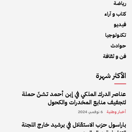
رياضة
كتاب و آراء
فيديو
تكنولوجيا
حوادث
فن و ثقافة
الأكثر شهرة
عناصر الدرك الملكي في إبن أحمد تشنّ حملة
لتجفيف منابع المخدرات والكحول
أخبار وطنية
6 نوفمبر، 2024
باراسول حزب الاستقلال في برشيد خارج اللجنة