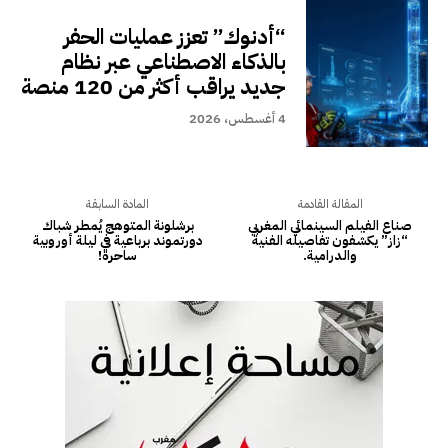
“أدنوك” تعزز عمليات الحفر
بالذكاء الاصطناعي عبر نظام
جديد يراقب أكثر من 120 منصة
4 أغسطس، 2026
المقالة القادمة
المادة السابقة
صناع الفيلم السينمائي المغربي
برشلونة المتوهج يُمطر شباك
“زاز” يكشفون تفاصيله الفنية
دورتموند برباعية في ليلة أوروبية
والدرامية.
ساحرة!