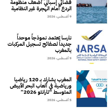
قضائي إسباني أضعف منظومة
الردع أمام الهجرة غير النظامية
9 أغسطس، 2026
نارسا تعتمد نموذجاً موحداً
جديداً لصفائح تسجيل المركبات
بالمغرب
9 أغسطس، 2026
المغرب يشارك بـ 120 رياضيا
ورياضية في ألعاب البحر الأبيض
المتوسط “تارانتو 2026”
5 أغسطس، 2026