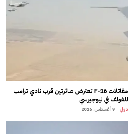
مقاتلات F-16 تعترض طائرتين قرب نادي ترامب
للغولف في نيوجيرسي
دولي
9 أغسطس، 2026