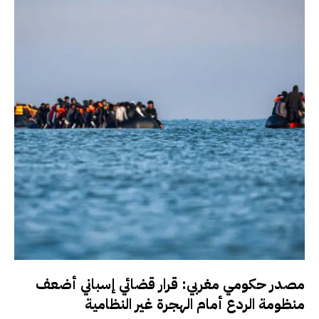
مصدر حكومي مغربي: قرار قضائي إسباني أضعف
منظومة الردع أمام الهجرة غير النظامية