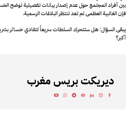
بين أفراد المجتمع حول عدم إصدار بيانات تفصيلية توضح الخس
فإن الغالبية العظمى لم تعد تنتظر البلاغات الرسمية.
يبقى السؤال: هل ستتحرك السلطات سريعاً لتفادي خسائر بشري
أكبر؟
ديريكت بريس مغرب