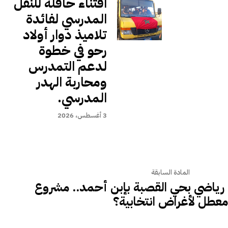
اقتناء حافلة للنقل
المدرسي لفائدة
تلاميذ دوار أولاد
رحو في خطوة
لدعم التمدرس
ومحاربة الهدر
المدرسي.
3 أغسطس، 2026
المادة السابقة
رياضي بحي القصبة بإبن أحمد.. مشروع
عطل لأغراض انتخابية؟