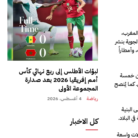
المغرب،
جوية بنشر
صفة رياحاً تصل سرعتها إلى 75 كلم في الساعة، وأمطاراً
لبؤات الأطلس إلى ربع نهائي كأس
من خمسة
أمم إفريقيا 2026 بعد صدارة
. كما يُنصح
المجموعة الأولى
رياضة
4 أغسطس، 2026
 البنية
 البلاد.
كل الاخبار
لات واسعة