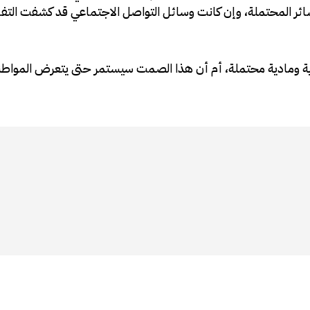
ائر المحتملة، وإن كانت وسائل التواصل الاجتماعي قد كشفت التفا
ة ومادية محتملة، أم أن هذا الصمت سيستمر حتى يتعرض المواطن