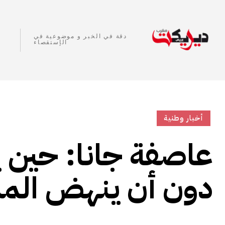
دقة في الخبر و موضوعية في
الإستقصاء
أخبار وطنية
عاصفة جانا: حين 
دون أن ينهض الم