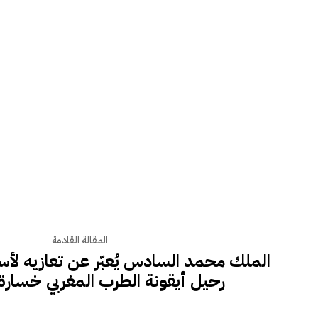
المقالة القادمة
الملك محمد السادس يُعبّر عن تعازيه لأ
رحيل أيقونة الطرب المغربي خسارة 