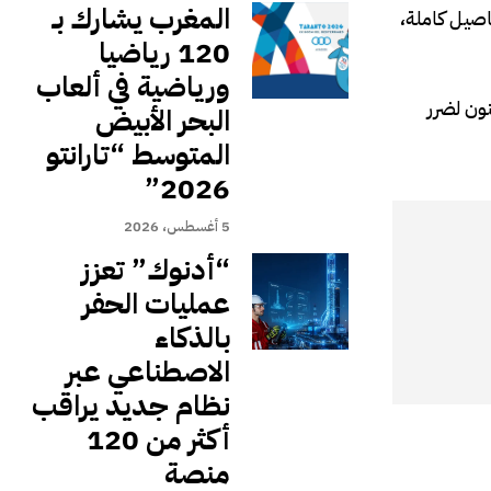
المغرب يشارك بـ
صيل كاملة،
120 رياضيا
ورياضية في ألعاب
ون لضرر
البحر الأبيض
المتوسط “تارانتو
2026”
5 أغسطس، 2026
“أدنوك” تعزز
عمليات الحفر
بالذكاء
الاصطناعي عبر
نظام جديد يراقب
أكثر من 120
منصة