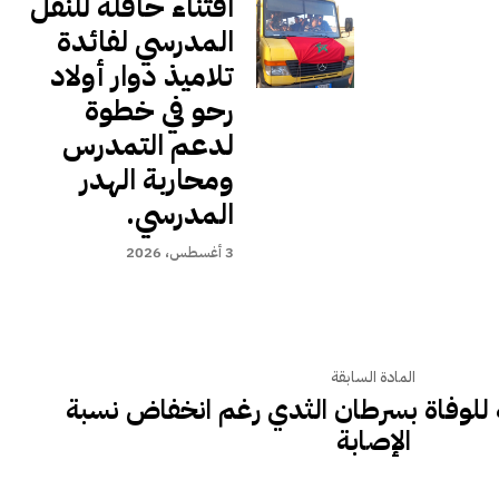
اقتناء حافلة للنقل
المدرسي لفائدة
تلاميذ دوار أولاد
رحو في خطوة
لدعم التمدرس
ومحاربة الهدر
المدرسي.
3 أغسطس، 2026
المادة السابقة
 للوفاة بسرطان الثدي رغم انخفاض نسبة
الإصابة