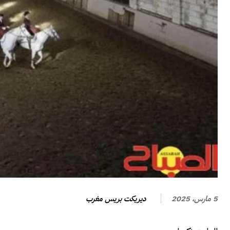
ديريكت بريس مغرب
5 مارس، 2025