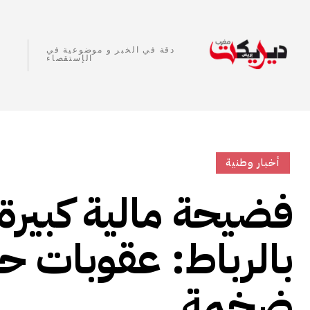
دقة في الخبر و موضوعية في
الإستقصاء
أخبار وطنية
فضيحة مالية كبيرة ف
بالرباط: عقوبات ح
ضخمة.