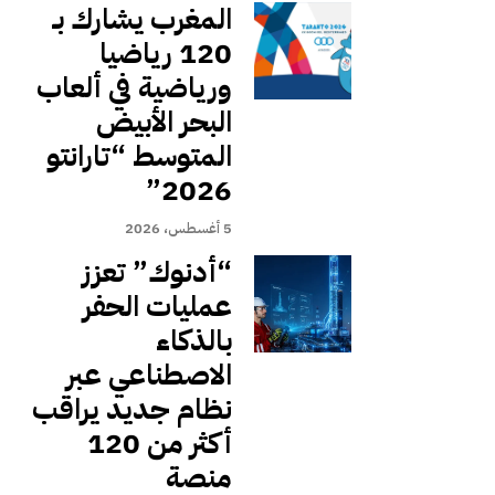
المغرب يشارك بـ
120 رياضيا
ورياضية في ألعاب
البحر الأبيض
المتوسط “تارانتو
2026”
5 أغسطس، 2026
“أدنوك” تعزز
عمليات الحفر
بالذكاء
الاصطناعي عبر
نظام جديد يراقب
أكثر من 120
منصة