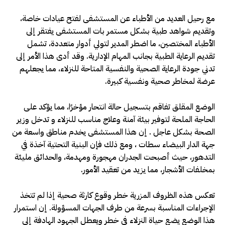
مع رحيل العديد من الأطباء عن المستشفى لفتح عيادات خاصة،
وتقديم شواهد طبية بشكل مستمر بات المستشفى يفتقر إلى
الأطباء المختصين، ما اضطر المدير لتولي أدوار متعددة، تشمل
تقديم الرعاية الطبية بجانب المهام الإدارية. وقد أدى هذا الأمر إلى
تدني جودة الرعاية الصحية والنفسية المتاحة للنزلاء، مما يجعلهم
عرضة لمخاطر صحية ونفسية كبيرة.
الوضع المقلق تفاقم بتسجيل حالة انتحار مؤخرًا، مما يؤكد على
الحاجة الملحة لتوفير بيئة آمنة وعلاج مناسب للنزلاء و تدخل وزير
الصحة بشكل عاجل . إن هذا المستشفى يخدم مناطق واسعة من
جهة الدار البيضاء سطات ، ومع ذلك فإن البنية التحتية آخذة في
التدهور، حيث أصبحت الجدران مهجورة ومهدمة، والحدائق مليئة
بمخلفات الأشجار، مما يزيد من تعقيد الأمور.
تعكس هذه الظروف المزرية خطر وقوع كارثة صحية إذا لم تتخذ
الإجراءات المناسبة بسرعة من طرف الجهات المسؤولة. إن استمرار
هذا الوضع يضع حياة النزلاء في خطر ويعطل الجهود الهادفة إلى