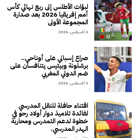
لبؤات الأطلس إلى ربع نهائي كأس
أمم إفريقيا 2026 بعد صدارة
المجموعة الأولى
4 أغسطس، 2026
صراع إسباني على أوناحي..
برشلونة وبيتيس يتنافسان على
ضم الدولي المغربي
4 أغسطس، 2026
اقتناء حافلة للنقل المدرسي
لفائدة تلاميذ دوار أولاد رحو في
خطوة لدعم التمدرس ومحاربة
الهدر المدرسي.