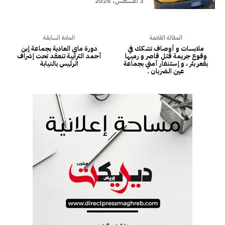
3 أغسطس، 2026
المقالة القادمة
المادة السابقة
ملابسات و أوصاف تشكك في
دورة ماي العادية بجماعة إبن
وقوع جريمة قتل قاصر و رميها
أحمد الترابية تنعقد تحت إشراف
بقعر بئر ، و إستنفار أمني بجماعة
الرئيس بالنيابة
عين الضربان .