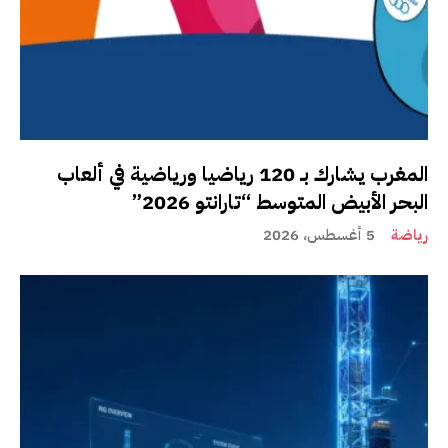
المغرب يشارك بـ 120 رياضيا ورياضية في ألعاب
البحر الأبيض المتوسط “تارانتو 2026”
رياضة
5 أغسطس، 2026