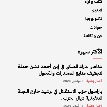
كتاب و آراء
فيديو
تكنولوجيا
حوادث
فن و ثقافة
الأكثر شهرة
عناصر الدرك الملكي في إبن أحمد تشنّ حملة
لتجفيف منابع المخدرات والكحول
أخبار وطنية
6 نوفمبر، 2024
باراسول حزب الاستقلال في برشيد خارج اللجنة
التنفيذية ديال الحزب .
أخبار وطنية
5 أكتوبر، 2024