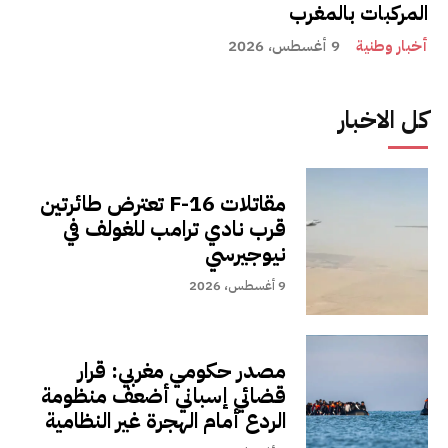
المركبات بالمغرب
أخبار وطنية
9 أغسطس، 2026
كل الاخبار
مقاتلات F-16 تعترض طائرتين
قرب نادي ترامب للغولف في
نيوجيرسي
9 أغسطس، 2026
مصدر حكومي مغربي: قرار
قضائي إسباني أضعف منظومة
الردع أمام الهجرة غير النظامية