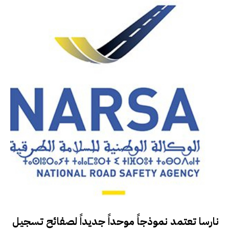
نارسا تعتمد نموذجاً موحداً جديداً لصفائح تسجيل