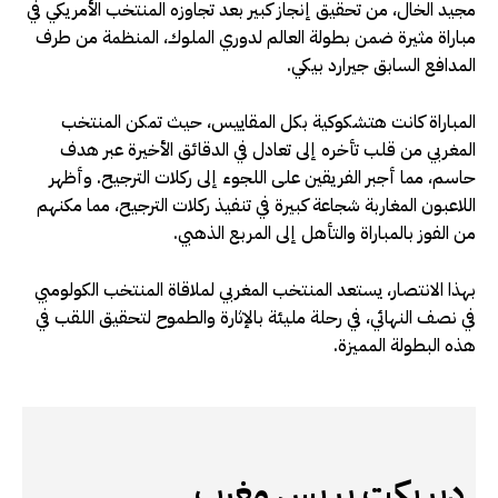
مجيد الخال، من تحقيق إنجاز كبير بعد تجاوزه المنتخب الأمريكي في
مباراة مثيرة ضمن بطولة العالم لدوري الملوك، المنظمة من طرف
المدافع السابق جيرارد بيكي.
المباراة كانت هتشكوكية بكل المقاييس، حيث تمكن المنتخب
المغربي من قلب تأخره إلى تعادل في الدقائق الأخيرة عبر هدف
حاسم، مما أجبر الفريقين على اللجوء إلى ركلات الترجيح. وأظهر
اللاعبون المغاربة شجاعة كبيرة في تنفيذ ركلات الترجيح، مما مكنهم
من الفوز بالمباراة والتأهل إلى المربع الذهبي.
بهذا الانتصار، يستعد المنتخب المغربي لملاقاة المنتخب الكولومبي
في نصف النهائي، في رحلة مليئة بالإثارة والطموح لتحقيق اللقب في
هذه البطولة المميزة.
ديريكت بريس مغرب