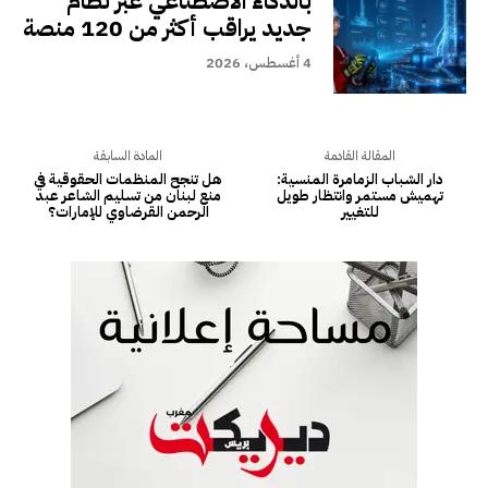
بالذكاء الاصطناعي عبر نظام
جديد يراقب أكثر من 120 منصة
4 أغسطس، 2026
المقالة القادمة
المادة السابقة
دار الشباب الزمامرة المنسية:
هل تنجح المنظمات الحقوقية في
تهميش مستمر وانتظار طويل
منع لبنان من تسليم الشاعر عبد
للتغيير
الرحمن القرضاوي للإمارات؟