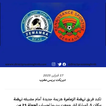
17 فبراير، 2025
ديريكت بريس مغرب
تكبد فريق
نهضة الزمامرة
هزيمة جديدة أمام مضيفه
نهضة
بركان
في المباراة التي جمعت بينهما لحساب
الجولة 21 من