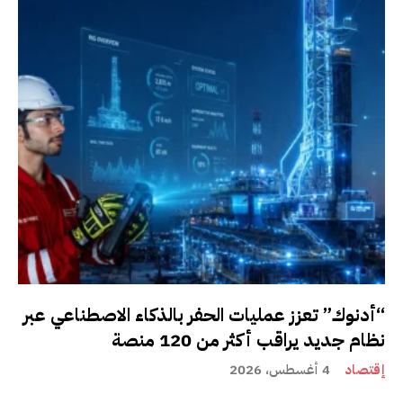
“أدنوك” تعزز عمليات الحفر بالذكاء الاصطناعي عبر
نظام جديد يراقب أكثر من 120 منصة
إقتصاد
4 أغسطس، 2026