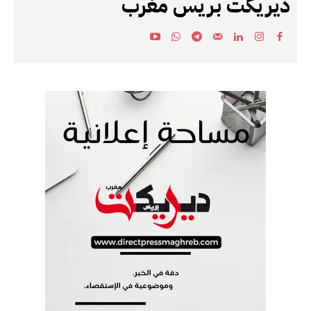
ديريكت بريس مغرب