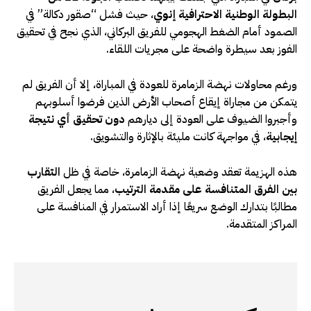
البطولة الوطنية الاحترافية إنوي
، حيث فشل “صقور دكالة” في
الصمود أمام الضغط الهجومي للفريق البركاني، الذي نجح في تحقيق
الفوز بعد سيطرة واضحة على مجريات اللقاء.
ورغم محاولات نهضة الزمامرة للعودة في المباراة، إلا أن الفريق لم
يتمكن من مجاراة إيقاع أصحاب الأرض الذين فرضوا أسلوبهم
وأجبروا الضيوف على العودة إلى ديارهم
دون تحقيق أي نتيجة
إيجابية
، في مواجهة كانت مليئة بالإثارة والتشويق.
هذه الهزيمة تعقد وضعية نهضة الزمامرة، خاصة في ظل
التقارب
بين الفرق المتنافسة على مقدمة الترتيب
، مما يجعل الفريق
مطالبًا بتدارك الوضع سريعًا إذا أراد الاستمرار في المنافسة على
المراكز المتقدمة.