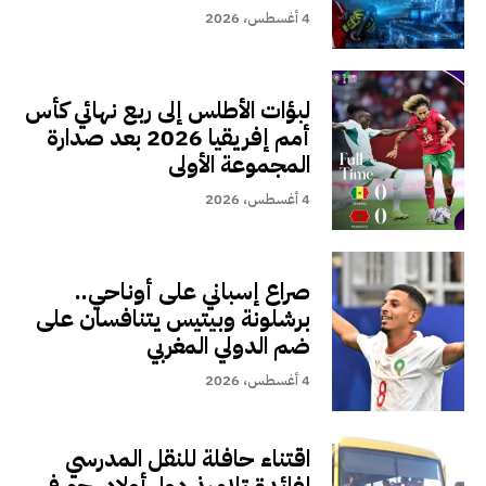
4 أغسطس، 2026
لبؤات الأطلس إلى ربع نهائي كأس
أمم إفريقيا 2026 بعد صدارة
المجموعة الأولى
4 أغسطس، 2026
صراع إسباني على أوناحي..
برشلونة وبيتيس يتنافسان على
ضم الدولي المغربي
4 أغسطس، 2026
اقتناء حافلة للنقل المدرسي
لفائدة تلاميذ دوار أولاد رحو في