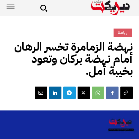
رياضة
نهضة الزمامرة تخسر الرهان
أمام نهضة بركان وتعود
بخيبة أمل.