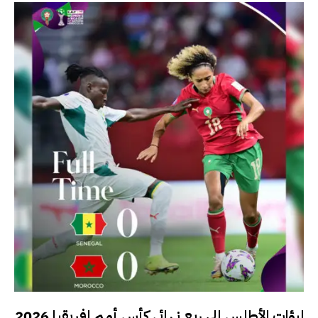
لبؤات الأطلس إلى ربع نهائي كأس أمم إفريقيا 2026