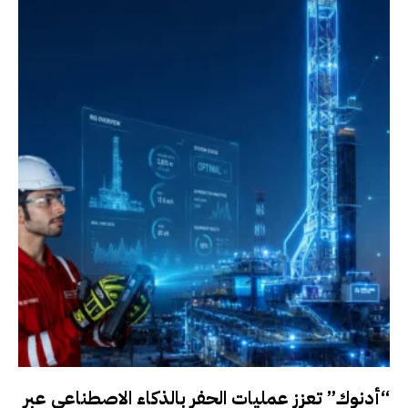
“أدنوك” تعزز عمليات الحفر بالذكاء الاصطناعي عبر