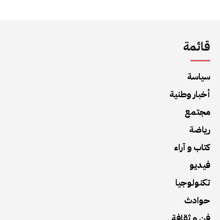
قائمة
سياسة
أخبار وطنية
مجتمع
رياضة
كتاب و آراء
فيديو
تكنولوجيا
حوادث
فن و ثقافة