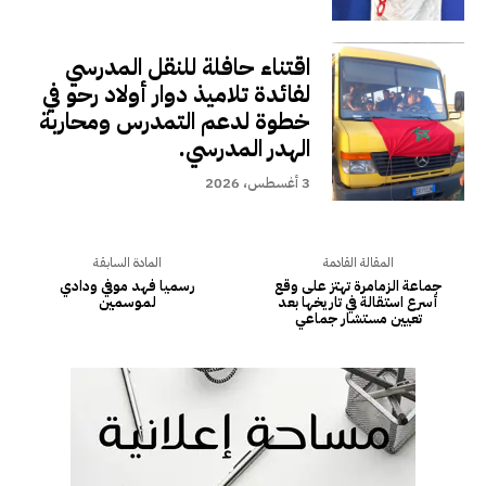
اقتناء حافلة للنقل المدرسي
لفائدة تلاميذ دوار أولاد رحو في
خطوة لدعم التمدرس ومحاربة
الهدر المدرسي.
3 أغسطس، 2026
المقالة القادمة
المادة السابقة
جماعة الزمامرة تهتز على وقع
رسميا فهد موفي ودادي
أسرع استقالة في تاريخها بعد
لموسمين
تعيين مستشار جماعي