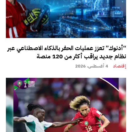
“أدنوك” تعزز عمليات الحفر بالذكاء الاصطناعي عبر
نظام جديد يراقب أكثر من 120 منصة
إقتصاد
4 أغسطس، 2026