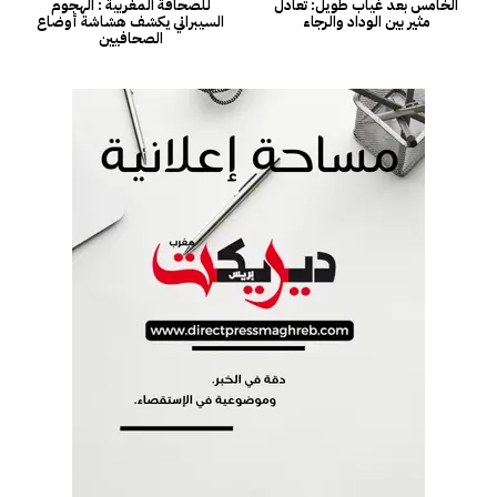
الخامس بعد غياب طويل: تعادل
للصحافة المغربية : الهجوم
مثير بين الوداد والرجاء
السيبراني يكشف هشاشة أوضاع
الصحافيين