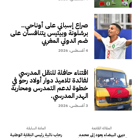
صراع إسباني على أوناحي..
برشلونة وبيتيس يتنافسان على
ضم الدولي المغربي
4 أغسطس، 2026
اقتناء حافلة للنقل المدرسي
لفائدة تلاميذ دوار أولاد رحو في
خطوة لدعم التمدرس ومحاربة
الهدر المدرسي.
3 أغسطس، 2026
المقالة القادمة
المادة السابقة
ديربي البيضاء يعود إلى محمد
رحاب نائبة رئيس النقابة الوطنية