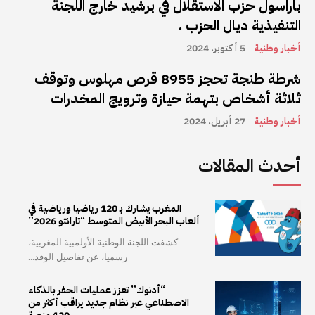
باراسول حزب الاستقلال في برشيد خارج اللجنة
التنفيذية ديال الحزب .
أخبار وطنية
5 أكتوبر، 2024
شرطة طنجة تحجز 8955 قرص مهلوس وتوقف
ثلاثة أشخاص بتهمة حيازة وترويج المخدرات
أخبار وطنية
27 أبريل، 2024
أحدث المقالات
المغرب يشارك بـ 120 رياضيا ورياضية في
ألعاب البحر الأبيض المتوسط “تارانتو 2026”
كشفت اللجنة الوطنية الأولمبية المغربية،
رسميا، عن تفاصيل الوفد...
“أدنوك” تعزز عمليات الحفر بالذكاء
الاصطناعي عبر نظام جديد يراقب أكثر من