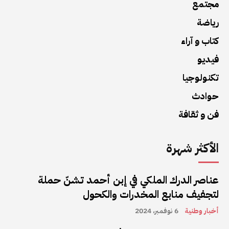
مجتمع
رياضة
كتاب و آراء
فيديو
تكنولوجيا
حوادث
فن و ثقافة
الأكثر شهرة
عناصر الدرك الملكي في إبن أحمد تشنّ حملة
لتجفيف منابع المخدرات والكحول
أخبار وطنية
6 نوفمبر، 2024