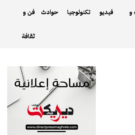
 و
فيديو
تكنولوجيا
حوادث
فن و
ثقافة