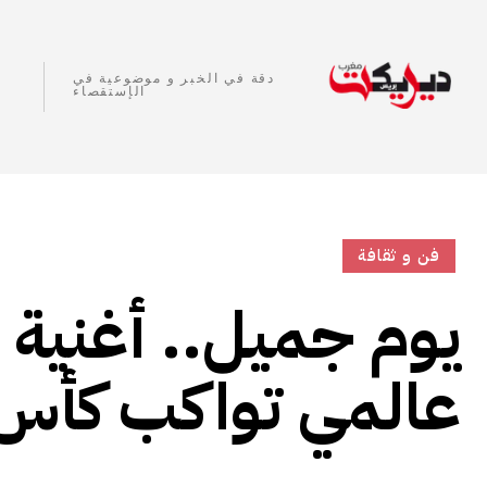
دقة في الخبر و موضوعية في
الإستقصاء
فن و ثقافة
يوم جميل.. أغنية 
عالمي تواكب كأس إ