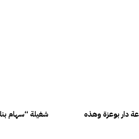
عة دار بوعزة وهذه
شغيلة “سهام بنك”