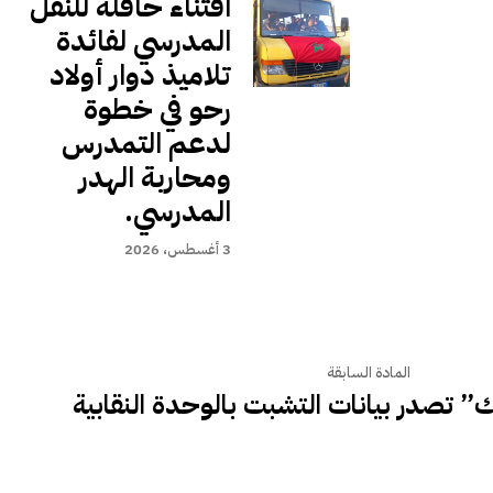
اقتناء حافلة للنقل
المدرسي لفائدة
تلاميذ دوار أولاد
رحو في خطوة
لدعم التمدرس
ومحاربة الهدر
المدرسي.
3 أغسطس، 2026
المادة السابقة
 تصدر بيانات التشبت بالوحدة النقابية