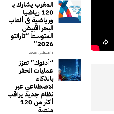
المغرب يشارك بـ
120 رياضيا
ورياضية في ألعاب
البحر الأبيض
المتوسط “تارانتو
2026”
5 أغسطس، 2026
“أدنوك” تعزز
عمليات الحفر
بالذكاء
الاصطناعي عبر
نظام جديد يراقب
أكثر من 120
منصة