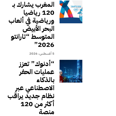
المغرب يشارك بـ
120 رياضيا
ورياضية في ألعاب
البحر الأبيض
المتوسط “تارانتو
2026”
5 أغسطس، 2026
“أدنوك” تعزز
عمليات الحفر
بالذكاء
الاصطناعي عبر
نظام جديد يراقب
أكثر من 120
منصة