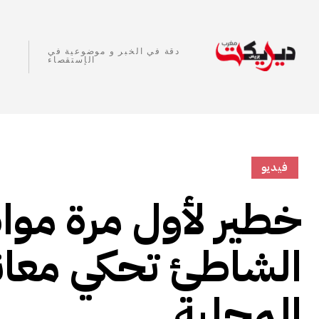
دقة في الخبر و موضوعية في
الإستقصاء
فيديو
خطير لأول مرة مو
الشاطئ تحكي معان
المحلية