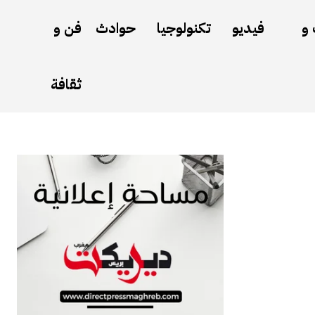
 و
فيديو
تكنولوجيا
حوادث
فن و
ثقافة