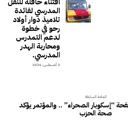
اقتناء حافلة للنقل
المدرسي لفائدة
تلاميذ دوار أولاد
رحو في خطوة
لدعم التمدرس
ومحاربة الهدر
المدرسي.
3 أغسطس، 2026
المادة السابقة
ة “إسكوبار الصحراء” .. والمؤتمر يؤكد
صحة الحزب