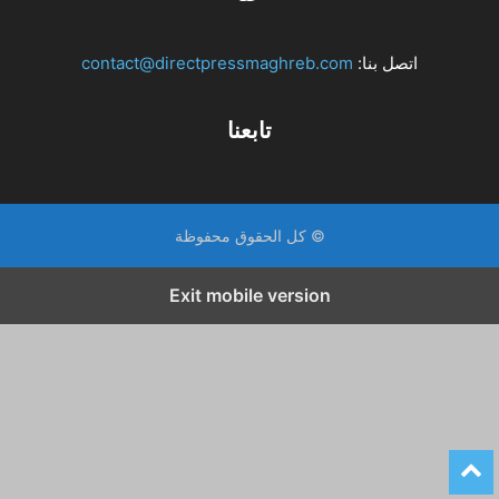
اتصل بنا:
contact@directpressmaghreb.com
تابعنا
© كل الحقوق محفوظة
Exit mobile version