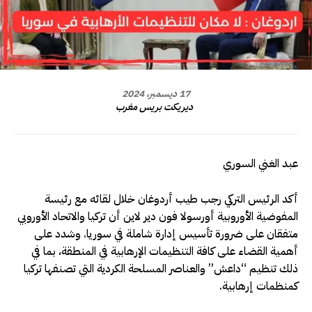
17 ديسمبر، 2024
ديريكت بريس مغرب
عبد الغني السوري
أكد الرئيس التركي رجب طيب أردوغان خلال لقائه مع رئيسة
المفوضية الأوروبية أورسولا فون دير لاين أن تركيا والاتحاد الأوروبي
متفقان على ضرورة تأسيس إدارة شاملة في سوريا. وشدد على
أهمية القضاء على كافة التنظيمات الإرهابية في المنطقة، بما في
ذلك تنظيم “داعش” والعناصر المسلحة الكردية التي تصنفها تركيا
كمنظمات إرهابية.