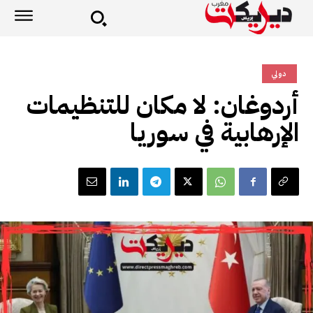
دولي
أردوغان: لا مكان للتنظيمات
الإرهابية في سوريا