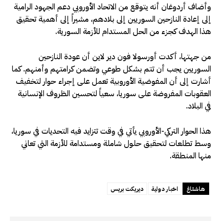
وأضاف أردوغان أنه يتوقع من الاتحاد الأوروبي دعم الجهود الرامية
إلى إعادة النازحين السوريين إلى بلادهم، مشيراً إلى أهمية تحقيق
هذا الهدف كجزء من الحل المستدام للأزمة السورية.
من جهتها، أكدت أورسولا فون دير لاين أن عودة النازحين
السوريين يجب أن تتم بشكل طوعي وتضمن كرامتهم وأمنهم. كما
أشارت إلى أن المفوضية الأوروبية تعمل على إجراء حوار لتخفيف
العقوبات المفروضة على سوريا، سعياً لتحسين الظروف الإنسانية
في البلاد.
هذا الحوار التركي-الأوروبي يأتي في وقت تتزايد فيه التحديات في سوريا،
وسط تطلعات لتحقيق حلول شاملة ومستدامة للأزمة التي تعاني
منها المنطقة.
هاشتاغ
اخبار دولية
ديريكت بريس