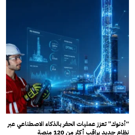
“أدنوك” تعزز عمليات الحفر بالذكاء الاصطناعي عبر
نظام جديد يراقب أكثر من 120 منصة