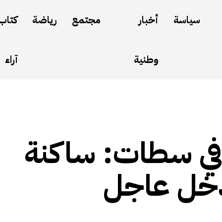
سياسة
أخبار
مجتمع
رياضة
كتاب
وطنية
آراء
ة في سطات: ساكنة
دخل عاجل