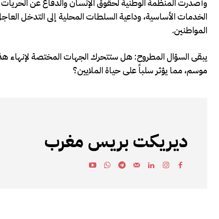
وأصدرت المنظمة الوطنية لحقوق الإنسان والدفاع عن الحريات بي
الخدمات الأساسية، وداعية السلطات المحلية إلى التدخل العاج
المواطنين.
يبقى السؤال المطروح: هل ستتحرك الجهات المختصة لإنهاء هذ
موسم، مما يؤثر سلباً على حياة الملايين؟
ديريكت بريس مغرب