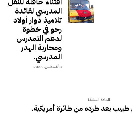
اقتناء حافلة للنقل
المدرسي لفائدة
تلاميذ دوار أولاد
رحو في خطوة
لدعم التمدرس
ومحاربة الهدر
المدرسي.
3 أغسطس، 2026
المادة السابقة
 طبيب بعد طرده من طائرة أمريكية.