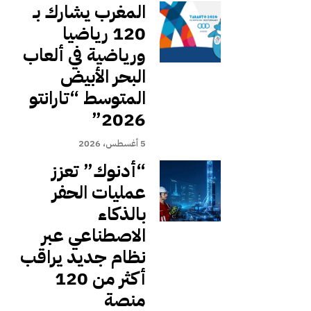
المغرب يشارك بـ
120 رياضيا
ورياضية في ألعاب
البحر الأبيض
المتوسط “تارانتو
2026”
5 أغسطس، 2026
“أدنوك” تعزز
عمليات الحفر
بالذكاء
الاصطناعي عبر
نظام جديد يراقب
أكثر من 120
منصة