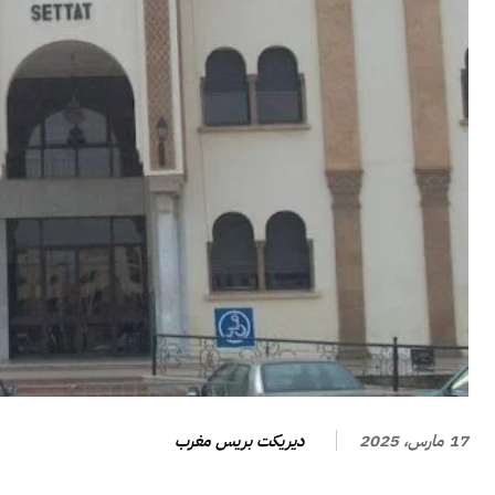
ديريكت بريس مغرب
17 مارس، 2025