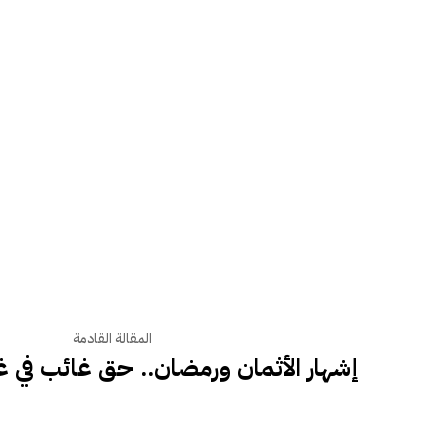
المقالة القادمة
إشهار الأثمان ورمضان.. حق غائب في غا