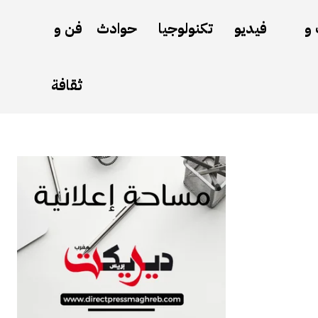
 و
فيديو
تكنولوجيا
حوادث
فن و
ثقافة