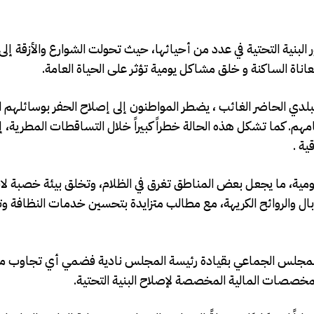
ية التحتية في عدد من أحيائها، حيث تحولت الشوارع والأزقة إلى 
 معاناة الساكنة و خلق مشاكل يومية تؤثر على الحياة العامة.
دي الحاضر الغائب ، يضطر المواطنون إلى إصلاح الحفر بوسائلهم ا
. كما تشكل هذه الحالة خطراً كبيراً خلال التساقطات المطرية، إ
ية .
مية، ما يجعل بعض المناطق تغرق في الظلام، وتخلق بيئة خصبة لانت
 والروائح الكريهة، مع مطالب متزايدة بتحسين خدمات النظافة وتع
هر المجلس الجماعي بقيادة رئيسة المجلس نادية فضمي أي تجاوب 
لمخصصات المالية المخصصة لإصلاح البنية التحتية.