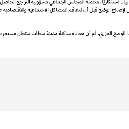
اناً استنكاريًا، محملةً المجلس الجماعي مسؤولية التراجع الحاصل 
ل لإصلاح الوضع قبل أن تتفاقم المشاكل الاجتماعية والاقتصادية
ا الوضع المزري، أم أن معاناة ساكنة مدينة سطات ستظل مستمرة 