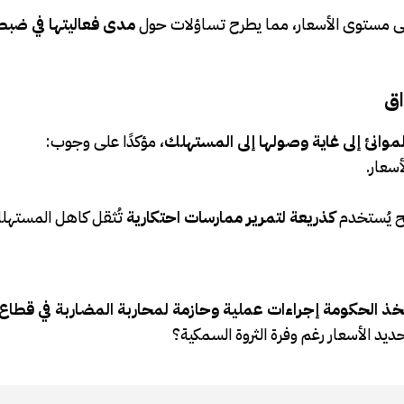
 مستوى الأسعار، مما يطرح تساؤلات حول
مدى فعاليتها في ضب
اق
لموانئ إلى غاية وصولها إلى المستهلك
، مؤكدًا على وجوب:
أسعار.
ح يُستخدم
كذريعة لتمرير ممارسات احتكارية
تُثقل كاهل المستهلك
ذ الحكومة إجراءات عملية وحازمة لمحاربة المضاربة في قطاع
د الأسعار رغم وفرة الثروة السمكية؟