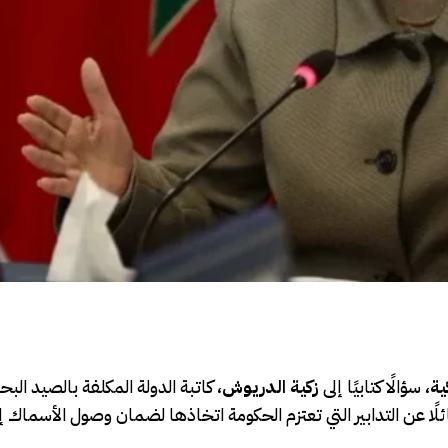
ية
، سؤالًا كتابيًا إلى
زكية الدريوش
، كاتبة الدولة المكلفة بالصيد الب
لًا عن التدابير التي تعتزم الحكومة اتخاذها لضمان وصول الأسماك إ