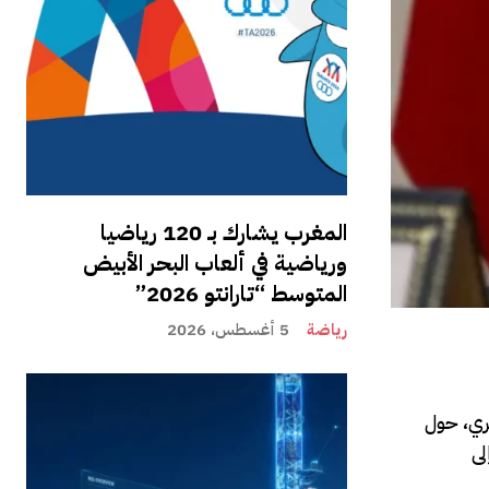
المغرب يشارك بـ 120 رياضيا
ورياضية في ألعاب البحر الأبيض
المتوسط “تارانتو 2026”
رياضة
5 أغسطس، 2026
حري، حول
لى