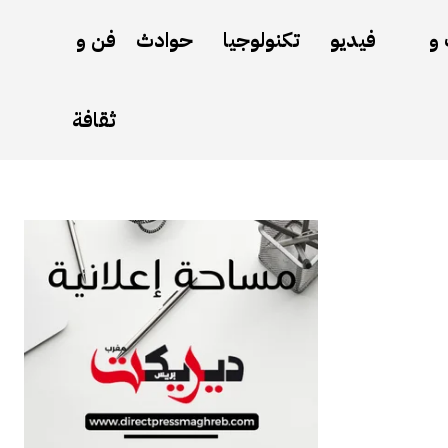
 و
فيديو
تكنولوجيا
حوادث
فن و
ثقافة