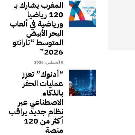
المغرب يشارك بـ
120 رياضيا
ورياضية في ألعاب
البحر الأبيض
المتوسط “تارانتو
2026”
5 أغسطس، 2026
“أدنوك” تعزز
عمليات الحفر
بالذكاء
الاصطناعي عبر
نظام جديد يراقب
أكثر من 120
منصة