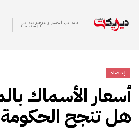
دقة في الخبر و موضوعية في
الإستقصاء
إقتصاد
أسعار الأسماك بال
هل تنجح الحكومة ف