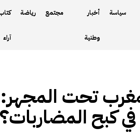
سياسة
أخبار
مجتمع
رياضة
كتاب
وطنية
آراء
مغرب تحت المجهر:
ي كبح المضاربات؟