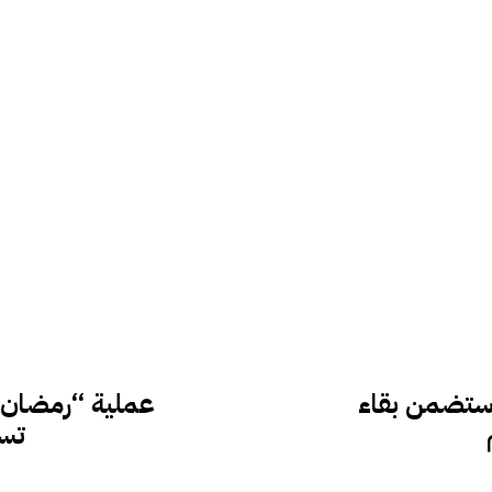
 ستضمن بقاء
تستفي