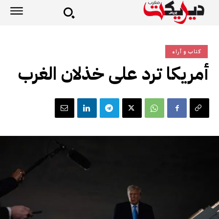
كتاب و آراء
أمريكا ترد على خذلان الغرب