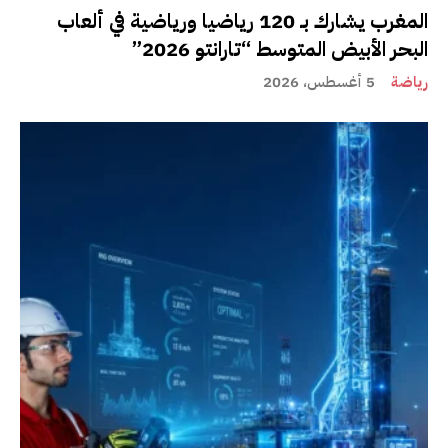
المغرب يشارك بـ 120 رياضيا ورياضية في ألعاب
البحر الأبيض المتوسط “تارانتو 2026”
رياضة
5 أغسطس، 2026