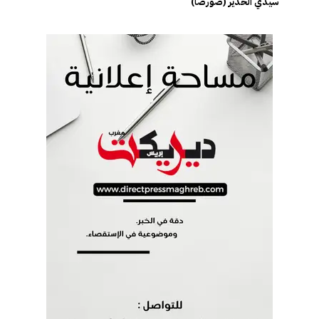
سيدي الخدير (صورصا)