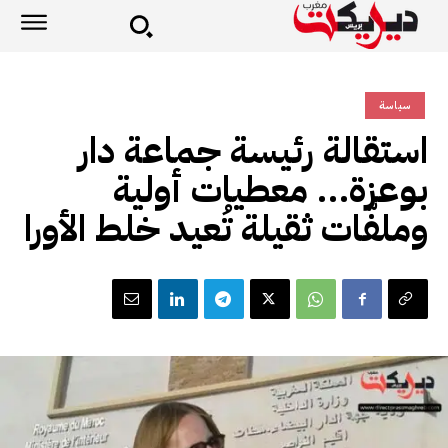
سياسة
استقالة رئيسة جماعة دار
بوعزة… معطيات أولية
وملفّات ثقيلة تُعيد خلط الأورا