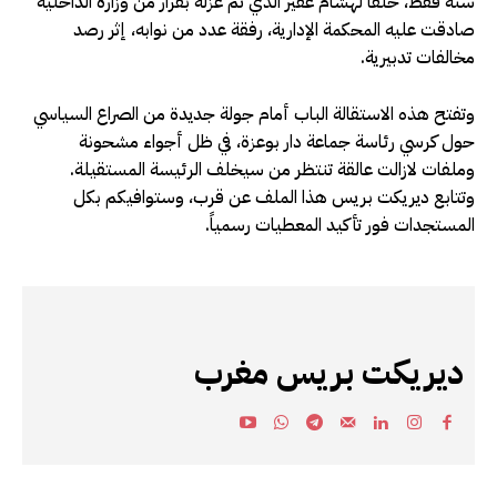
سنة فقط، خلفاً لهشام غفير الذي تم عزله بقرار من وزارة الداخلية
صادقت عليه المحكمة الإدارية، رفقة عدد من نوابه، إثر رصد
مخالفات تدبيرية.
وتفتح هذه الاستقالة الباب أمام جولة جديدة من الصراع السياسي
حول كرسي رئاسة جماعة دار بوعزة، في ظل أجواء مشحونة
وملفات لازالت عالقة تنتظر من سيخلف الرئيسة المستقيلة.
وتتابع ديريكت بريس هذا الملف عن قرب، وستوافيكم بكل
المستجدات فور تأكيد المعطيات رسمياً.
ديريكت بريس مغرب