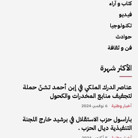
كتاب و آراء
فيديو
تكنولوجيا
حوادث
فن و ثقافة
الأكثر شهرة
عناصر الدرك الملكي في إبن أحمد تشنّ حملة
لتجفيف منابع المخدرات والكحول
أخبار وطنية
6 نوفمبر، 2024
باراسول حزب الاستقلال في برشيد خارج اللجنة
التنفيذية ديال الحزب .
أخبار وطنية
5 أكتوبر، 2024