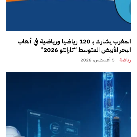
المغرب يشارك بـ 120 رياضيا ورياضية في ألعاب
البحر الأبيض المتوسط “تارانتو 2026”
رياضة
5 أغسطس، 2026