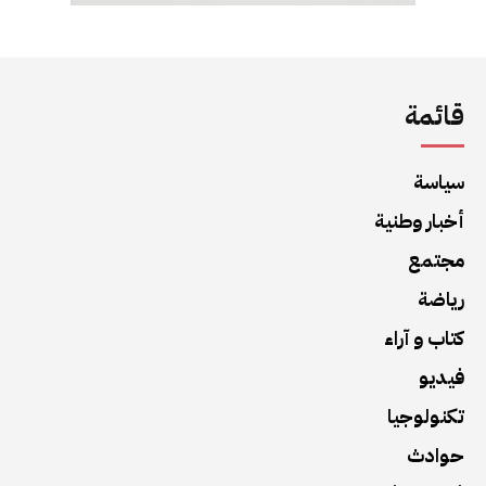
قائمة
سياسة
أخبار وطنية
مجتمع
رياضة
كتاب و آراء
فيديو
تكنولوجيا
حوادث