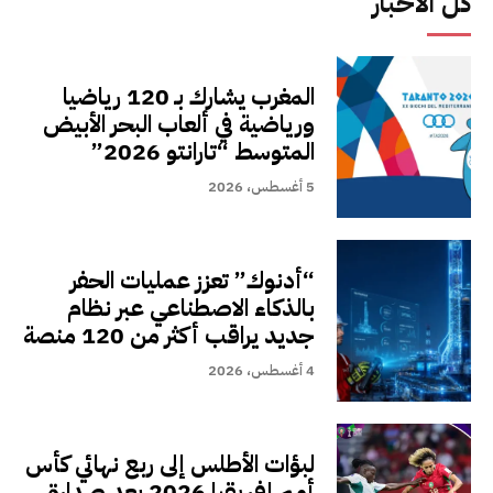
كل الاخبار
المغرب يشارك بـ 120 رياضيا
ورياضية في ألعاب البحر الأبيض
المتوسط “تارانتو 2026”
5 أغسطس، 2026
“أدنوك” تعزز عمليات الحفر
بالذكاء الاصطناعي عبر نظام
جديد يراقب أكثر من 120 منصة
4 أغسطس، 2026
لبؤات الأطلس إلى ربع نهائي كأس
أمم إفريقيا 2026 بعد صدارة