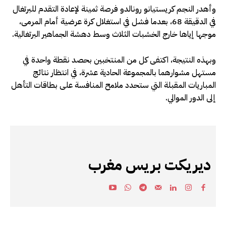
وأهدر النجم كريستيانو رونالدو فرصة ثمينة لإعادة التقدم للبرتغال
في الدقيقة 68، بعدما فشل في استغلال كرة عرضية أمام المرمى،
موجها إياها خارج الخشبات الثلاث وسط دهشة الجماهير البرتغالية.
وبهذه النتيجة، اكتفى كل من المنتخبين بحصد نقطة واحدة في
مستهل مشوارهما بالمجموعة الحادية عشرة، في انتظار نتائج
المباريات المقبلة التي ستحدد ملامح المنافسة على بطاقات التأهل
إلى الدور الموالي.
ديريكت بريس مغرب