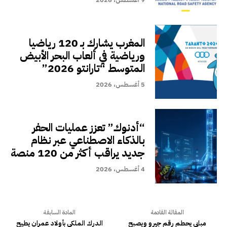
المغرب يشارك بـ 120 رياضيا
ورياضية في ألعاب البحر الأبيض
المتوسط “تارانتو 2026”
5 أغسطس، 2026
“أدنوك” تعزز عمليات الحفر
بالذكاء الاصطناعي عبر نظام
جديد يراقب أكثر من 120 منصة
4 أغسطس، 2026
المقالة القادمة
المادة السابقة
مبابي يحطم رقم جيرو ويصبح
الدرك الملكي بأولاد عمران يطيح