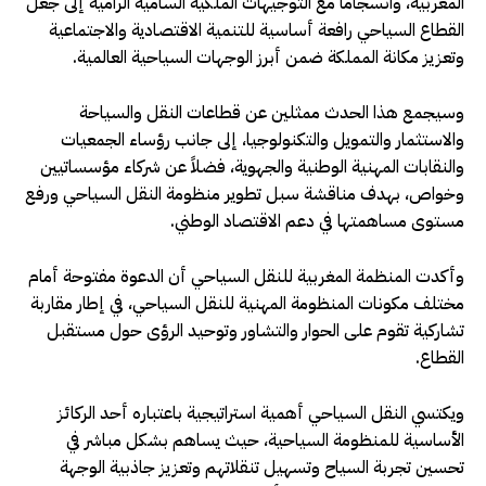
المغربية، وانسجاماً مع التوجيهات الملكية السامية الرامية إلى جعل
القطاع السياحي رافعة أساسية للتنمية الاقتصادية والاجتماعية
وتعزيز مكانة المملكة ضمن أبرز الوجهات السياحية العالمية.
وسيجمع هذا الحدث ممثلين عن قطاعات النقل والسياحة
والاستثمار والتمويل والتكنولوجيا، إلى جانب رؤساء الجمعيات
والنقابات المهنية الوطنية والجهوية، فضلاً عن شركاء مؤسساتيين
وخواص، بهدف مناقشة سبل تطوير منظومة النقل السياحي ورفع
مستوى مساهمتها في دعم الاقتصاد الوطني.
وأكدت المنظمة المغربية للنقل السياحي أن الدعوة مفتوحة أمام
مختلف مكونات المنظومة المهنية للنقل السياحي، في إطار مقاربة
تشاركية تقوم على الحوار والتشاور وتوحيد الرؤى حول مستقبل
القطاع.
ويكتسي النقل السياحي أهمية استراتيجية باعتباره أحد الركائز
الأساسية للمنظومة السياحية، حيث يساهم بشكل مباشر في
تحسين تجربة السياح وتسهيل تنقلاتهم وتعزيز جاذبية الوجهة