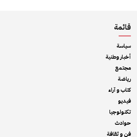
قائمة
سياسة
أخبار وطنية
مجتمع
رياضة
كتاب و آراء
فيديو
تكنولوجيا
حوادث
فن و ثقافة