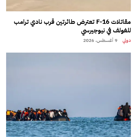
مقاتلات F-16 تعترض طائرتين قرب نادي ترامب
للغولف في نيوجيرسي
دولي
9 أغسطس، 2026