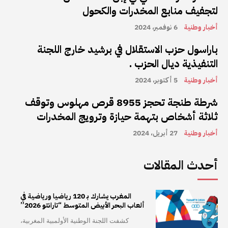
لتجفيف منابع المخدرات والكحول
أخبار وطنية
6 نوفمبر، 2024
باراسول حزب الاستقلال في برشيد خارج اللجنة
التنفيذية ديال الحزب .
أخبار وطنية
5 أكتوبر، 2024
شرطة طنجة تحجز 8955 قرص مهلوس وتوقف
ثلاثة أشخاص بتهمة حيازة وترويج المخدرات
أخبار وطنية
27 أبريل، 2024
أحدث المقالات
المغرب يشارك بـ 120 رياضيا ورياضية في
ألعاب البحر الأبيض المتوسط “تارانتو 2026”
كشفت اللجنة الوطنية الأولمبية المغربية،