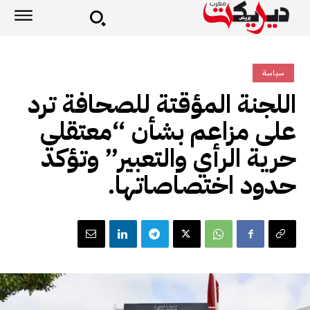
سياسة
اللجنة المؤقتة للصحافة ترد
على مزاعم بشأن “معتقلي
حرية الرأي والتعبير” وتؤكد
حدود اختصاصاتها.