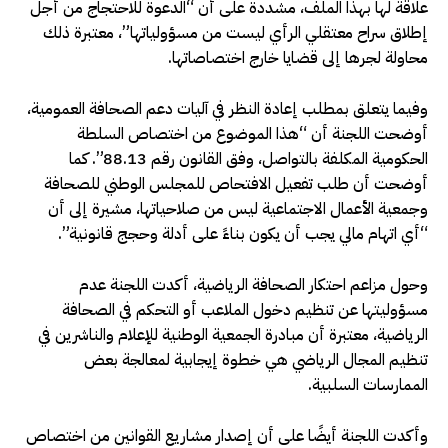
علاقة لها بهذا الملف، مشددة على أن “الدعوة للاحتجاج من أجل
إطلاق سراح معتقلي الرأي ليست من مسؤولياتها”، معتبرة ذلك
محاولة لجرها إلى قضايا خارج اختصاصاتها.
وفيما يتعلق بمطلب إعادة النظر في آليات دعم الصحافة العمومية،
أوضحت اللجنة أن “هذا الموضوع من اختصاص السلطة
الحكومية المكلفة بالتواصل، وفق القانون رقم 88.13”. كما
أوضحت أن طلب تفعيل الافتحاص للمجلس الوطني للصحافة
وجمعية الأعمال الاجتماعية ليس من صلاحياتها، مشيرة إلى أن
“أي اتهام مالي يجب أن يكون بناءً على أدلة وحجج قانونية”.
وحول مزاعم احتكار الصحافة الرياضية، أكدت اللجنة عدم
مسؤوليتها عن تنظيم دخول الملاعب أو التحكم في الصحافة
الرياضية، معتبرة أن مبادرة الجمعية الوطنية للإعلام والناشرين في
تنظيم المجال الرياضي هي خطوة إيجابية لمعالجة بعض
الممارسات السلبية.
وأكدت اللجنة أيضًا على أن إصدار مشاريع القوانين من اختصاص