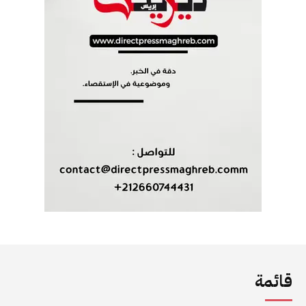
قائمة