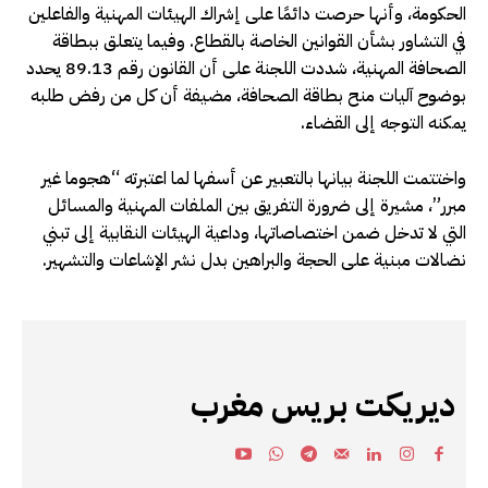
الحكومة، وأنها حرصت دائمًا على إشراك الهيئات المهنية والفاعلين
في التشاور بشأن القوانين الخاصة بالقطاع. وفيما يتعلق ببطاقة
الصحافة المهنية، شددت اللجنة على أن القانون رقم 89.13 يحدد
بوضوح آليات منح بطاقة الصحافة، مضيفة أن كل من رفض طلبه
يمكنه التوجه إلى القضاء.
واختتمت اللجنة بيانها بالتعبير عن أسفها لما اعتبرته “هجوما غير
مبرر”، مشيرة إلى ضرورة التفريق بين الملفات المهنية والمسائل
التي لا تدخل ضمن اختصاصاتها، وداعية الهيئات النقابية إلى تبني
نضالات مبنية على الحجة والبراهين بدل نشر الإشاعات والتشهير.
ديريكت بريس مغرب