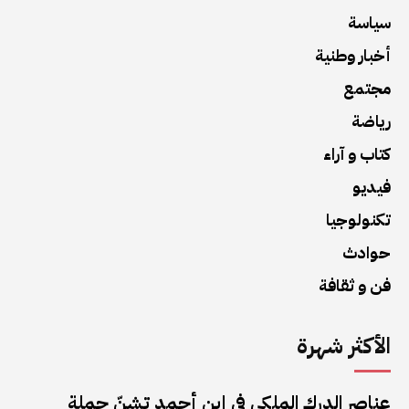
سياسة
أخبار وطنية
مجتمع
رياضة
كتاب و آراء
فيديو
تكنولوجيا
حوادث
فن و ثقافة
الأكثر شهرة
عناصر الدرك الملكي في إبن أحمد تشنّ حملة