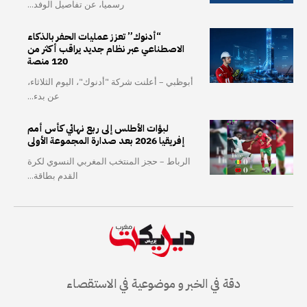
رسميا، عن تفاصيل الوفد...
“أدنوك” تعزز عمليات الحفر بالذكاء
الاصطناعي عبر نظام جديد يراقب أكثر من
120 منصة
أبوظبي – أعلنت شركة "أدنوك"، اليوم الثلاثاء،
عن بدء...
لبؤات الأطلس إلى ربع نهائي كأس أمم
إفريقيا 2026 بعد صدارة المجموعة الأولى
الرباط – حجز المنتخب المغربي النسوي لكرة
القدم بطاقة...
دقة في الخبر و موضوعية في الاستقصاء