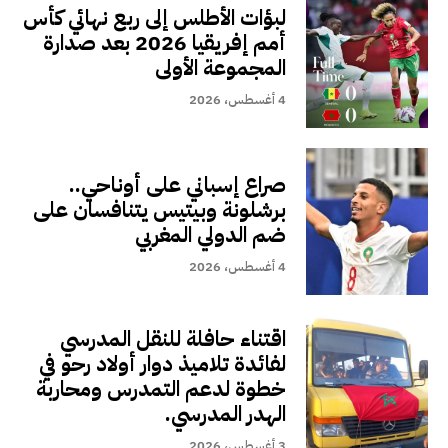
لبؤات الأطلس إلى ربع نهائي كأس
أمم إفريقيا 2026 بعد صدارة
المجموعة الأولى
4 أغسطس، 2026
صراع إسباني على أوناحي..
برشلونة وبيتيس يتنافسان على
ضم الدولي المغربي
4 أغسطس، 2026
اقتناء حافلة للنقل المدرسي
لفائدة تلاميذ دوار أولاد رحو في
خطوة لدعم التمدرس ومحاربة
الهدر المدرسي.
3 أغسطس، 2026