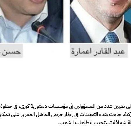
الملك محمد السادس، اليوم الاثنين 24 مارس 2025، على تعيين عدد من المسؤولين في مؤسسات دستورية كبرى، ف
شاركية. جاءت هذه التعيينات في إطار حرص العاهل المغربي على تمك
 دولة شفافة تستجيب لتطلعات الشعب.