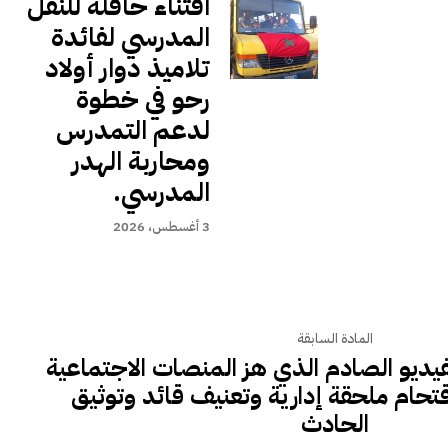
اقتناء حافلة للنقل
المدرسي لفائدة
تلاميذ دوار أولاد
رحو في خطوة
لدعم التمدرس
ومحاربة الهدر
المدرسي.
3 أغسطس، 2026
المادة السابقة
لفيديو الصادم الذي هز المنصات الاجتماعية
حام ملحقة إدارية وتعنيف قائد وتوثيق
الحادث