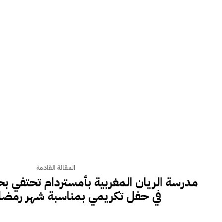
المقالة القادمة
مدرسة الريان المغربية بأمستردام تحتفي بح
في حفل تكريمي بمناسبة شهر رمضان