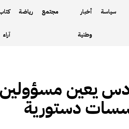
سياسة
أخبار
مجتمع
رياضة
كتاب
وطنية
آراء
دس يعين مسؤولين
سسات دستورية