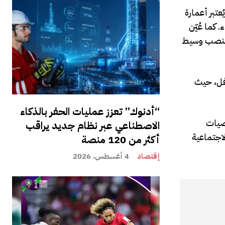
عتبر أعمارة
 كما عُيّن
يه منصب وسيط
فل، حيث
“أدنوك” تعزز عمليات الحفر بالذكاء
تضيات
الاصطناعي عبر نظام جديد يراقب
لاجتماعية
أكثر من 120 منصة
إقتصاد
4 أغسطس، 2026