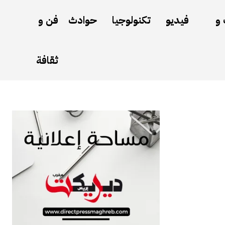
 و
فيديو
تكنولوجيا
حوادث
فن و
ثقافة