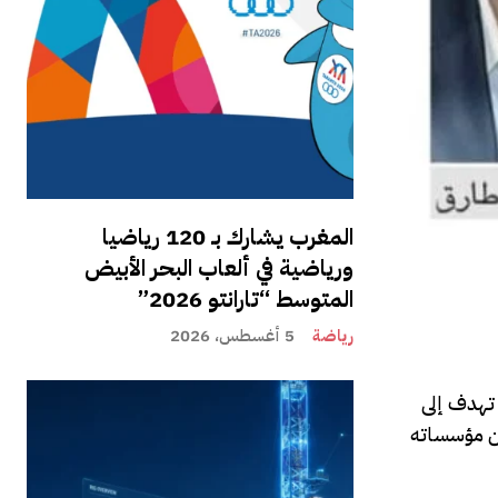
المغرب يشارك بـ 120 رياضيا
ورياضية في ألعاب البحر الأبيض
المتوسط “تارانتو 2026”
رياضة
5 أغسطس، 2026
ي خطوة تهدف إلى
ين مؤسساته