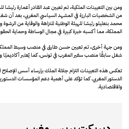
ومن بين التعيينات الملكية، تم تعيين عبد القادر أعمارة رئيسًا 
من الشخصيات البارزة في المشهد السياسي المغربي، بعد أن شغل عد
محمد بنعليلو رئيسًا للهيئة الوطنية للنزاهة والوقاية من الرشو
المملكة، مما أكسبه خبرة كبيرة في مجال الوساطة وحماية الحقو
ومن جهة أخرى، تم تعيين حسن طارق في منصب وسيط المملكة، 
شغل سابقًا منصب سفير المغرب في تونس، كما يُعتبر أكاديميًا ومحلل
تعكس هذه التعيينات التزام جلالة الملك بإرساء أسس الإصلاح 
الدستور المغربي. كما تؤكد على أهمية دعم المؤسسات الدستورية 
والاقتصادية.
ديريكت بريس مغرب