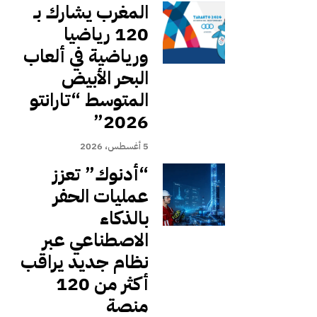
المغرب يشارك بـ
120 رياضيا
ورياضية في ألعاب
البحر الأبيض
المتوسط “تارانتو
2026”
5 أغسطس، 2026
“أدنوك” تعزز
عمليات الحفر
بالذكاء
الاصطناعي عبر
نظام جديد يراقب
أكثر من 120
منصة