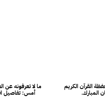
فظة القرآن الكريم
ما لا تعرفونه عن ا
 المبارك.
أمس: تفاصيل اقت