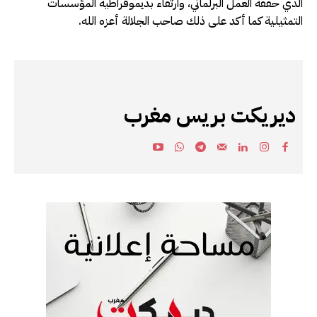
الذي حققه العمل البرلماني، وارتقاء بديموقراطية المؤسسات
التمثيلية كما أكد على ذلك صاحب الجلالة أعزه الله.
ديريكت بريس مغرب