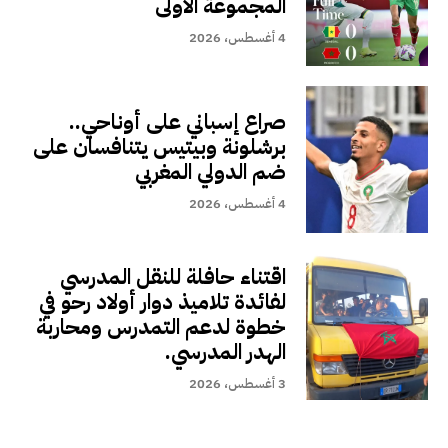
المجموعة الأولى
4 أغسطس، 2026
صراع إسباني على أوناحي..
برشلونة وبيتيس يتنافسان على
ضم الدولي المغربي
4 أغسطس، 2026
اقتناء حافلة للنقل المدرسي
لفائدة تلاميذ دوار أولاد رحو في
خطوة لدعم التمدرس ومحاربة
الهدر المدرسي.
3 أغسطس، 2026