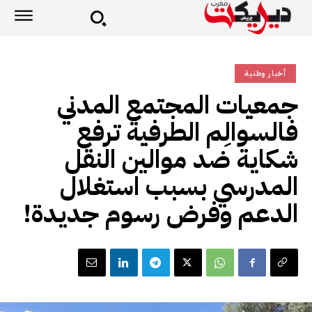
أخبار وطنية
جمعيات المجتمع المدني
فالسوالِم الطرفية ترفع
شكاية ضد موالين النقل
المدرسي بسبب استغلال
الدعم وفرض رسوم جديدة!