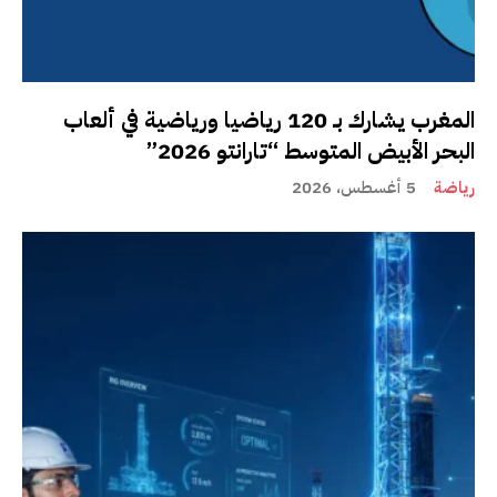
المغرب يشارك بـ 120 رياضيا ورياضية في ألعاب
البحر الأبيض المتوسط “تارانتو 2026”
رياضة
5 أغسطس، 2026