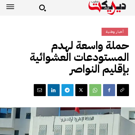
أخبار وطنية
حملة واسعة لهدم
المستودعات العشوائية
بإقليم النواصر