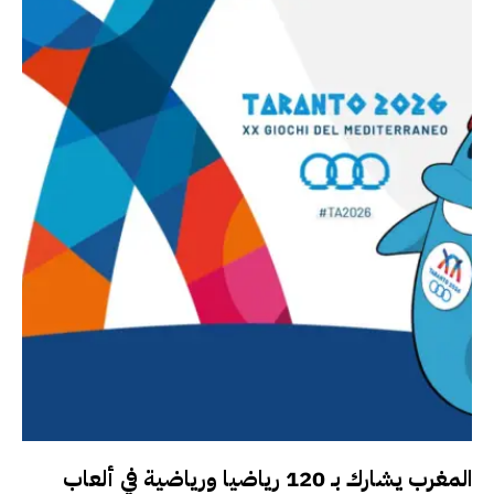
المغرب يشارك بـ 120 رياضيا ورياضية في ألعاب