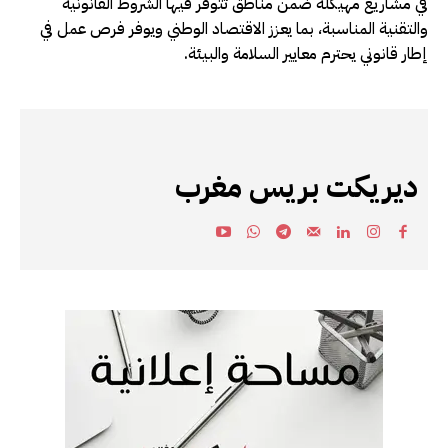
في مشاريع مهيكلة ضمن مناطق تتوفر فيها الشروط القانونية
والتقنية المناسبة، بما يعزز الاقتصاد الوطني ويوفر فرص عمل في
إطار قانوني يحترم معايير السلامة والبيئة.
ديريكت بريس مغرب