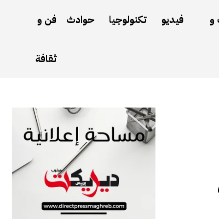
 و
فيديو
تكنولوجيا
حوادث
فن و
ثقافة