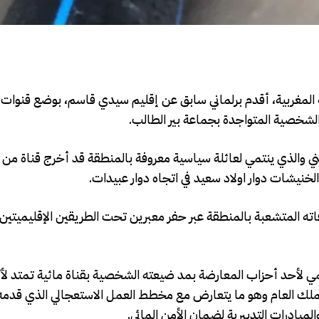
لكة المغربية، أقدم برلماني سابق عن إقليم سيدي قاسم، بوضع قنوا
لشخصية المتواجدة بجماعة بير الطالب.
 والذي ينتمي لعائلة سياسية معروفة بالمنطقة قد أخرج قناة من س
لخنيشات دوار اولاد سعيد في اتجاه دوار عبيدات.
الملك العام وهو ما يتعارض مع مخطط العمل الاستعجالي الذي قدمه و
بادرات التدبيرية لضمان الأمن المائي.