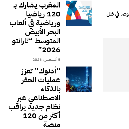
المغرب يشارك بـ
120 رياضيا
وصا في ظل
ورياضية في ألعاب
البحر الأبيض
المتوسط “تارانتو
2026”
5 أغسطس، 2026
“أدنوك” تعزز
عمليات الحفر
بالذكاء
الاصطناعي عبر
نظام جديد يراقب
أكثر من 120
منصة