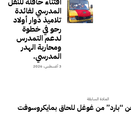
اقتناء حافلة للنقل
المدرسي لفائدة
تلاميذ دوار أولاد
رحو في خطوة
لدعم التمدرس
ومحاربة الهدر
المدرسي.
3 أغسطس، 2026
المادة السابقة
عن “بارد” من غوغل للحاق بمايكروسوفت