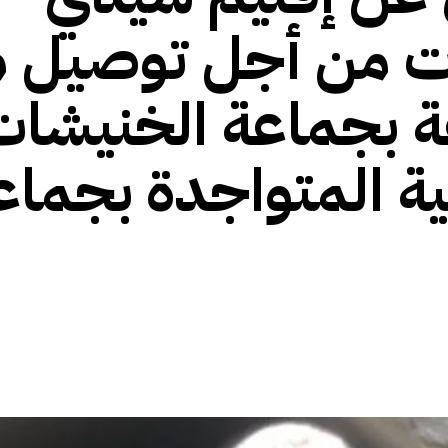
 من أجل توصيل م
ة بجماعة الخنيشات
ة المتواجدة بجماع