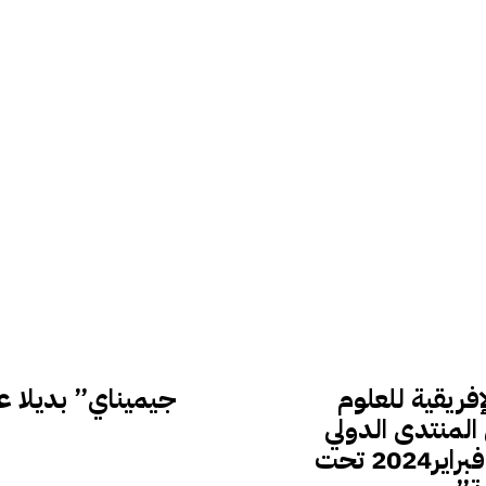
فريقية للعلوم
جيميناي” بديلا 
 المنتدى الدولي
مستقبل الجماعات الترابية من 12 إلى 14 فبراير2024 تحت