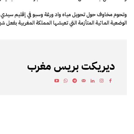
وتحوم مخاوف حول تحويل مياه واد ورغة وسبو في إقليم سيدي
الوضعية المائية المتأزمة التي تعيشها المملكة المغربية بفعل شح
ديريكت بريس مغرب