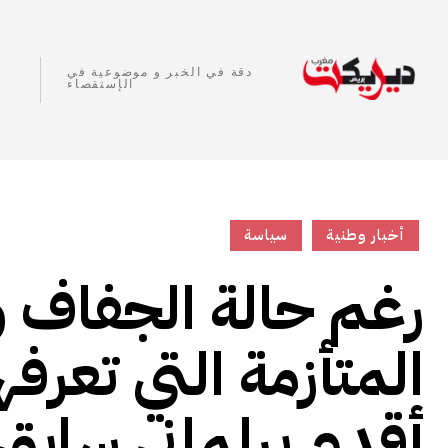
دقة في الخبر و موضوعية في
الإستقصاء
أخبار وطنية
سياسة
رغم حالة الجفاف و
المتأزمة التي تعرفه
أقدم برلماني ساب