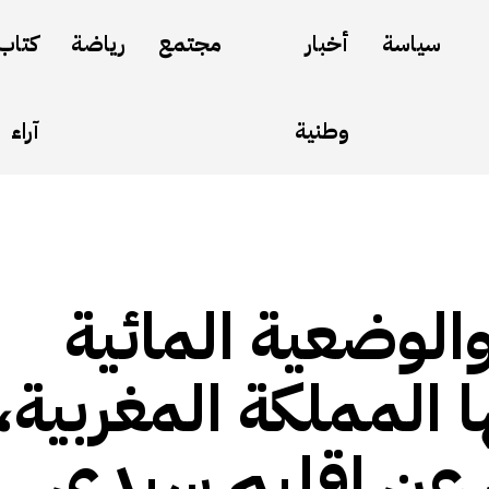
سياسة
أخبار
مجتمع
رياضة
كتاب
وطنية
آراء
الوضعية المائية
ا المملكة المغربية،
ق عن إقليم سيدي