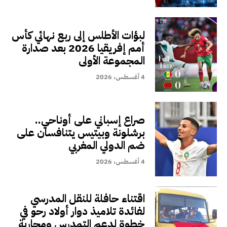
لبؤات الأطلس إلى ربع نهائي كأس
أمم إفريقيا 2026 بعد صدارة
المجموعة الأولى
4 أغسطس، 2026
صراع إسباني على أوناحي..
برشلونة وبيتيس يتنافسان على
ضم الدولي المغربي
4 أغسطس، 2026
اقتناء حافلة للنقل المدرسي
لفائدة تلاميذ دوار أولاد رحو في
خطوة لدعم التمدرس ومحاربة