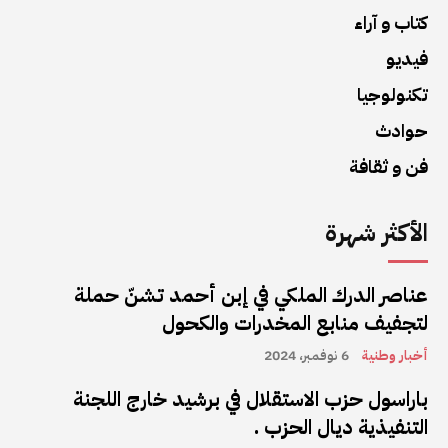
كتاب و آراء
فيديو
تكنولوجيا
حوادث
فن و ثقافة
الأكثر شهرة
عناصر الدرك الملكي في إبن أحمد تشنّ حملة
لتجفيف منابع المخدرات والكحول
أخبار وطنية
6 نوفمبر، 2024
باراسول حزب الاستقلال في برشيد خارج اللجنة
التنفيذية ديال الحزب .