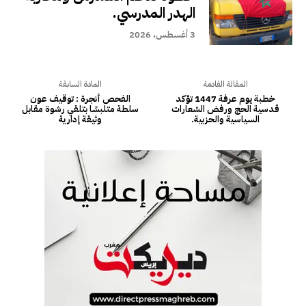
الهدر المدرسي.
3 أغسطس، 2026
المقالة القادمة
المادة السابقة
خطبة يوم عرفة 1447 تؤكد
الفحص أنجرة : توقيف عون
قدسية الحج ورفض الشعارات
سلطة متلبسًا بتلقي رشوة مقابل
السياسية والحزبية.
وثيقة إدارية