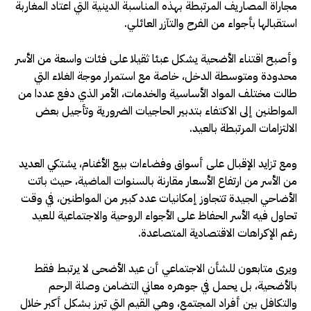
مجاراة المصاريف المرتبطة بهذه المناسبة الدينية التي اعتاد المغاربة
استقبالها بأجواء من الفرح والتآزر العائلي.
وأصبح اقتناء الأضحية يشكل عبئا ثقيلا على فئات واسعة من الأسر
محدودة ومتوسطة الدخل، خاصة مع استمرار موجة الغلاء التي
طالت مختلف المواد الأساسية والخدمات، الأمر الذي دفع عددا من
المواطنين إلى الاكتفاء بتدبير الحاجيات الضرورية وتأجيل بعض
الالتزامات المرتبطة بالعيد.
ومع تزايد الإقبال على أسواق وفضاءات بيع الأغنام، يشتكي العديد
من الأسر من ارتفاع الأسعار مقارنة بالسنوات الماضية، حيث باتت
الأضاحي الجيدة تتجاوز إمكانيات عدد كبير من المواطنين، في وقت
تحاول فيه الأسر الحفاظ على الأجواء الروحية والاجتماعية للعيد
رغم الإكراهات الاقتصادية المتصاعدة.
ويرى متابعون للشأن الاجتماعي أن عيد الأضحى لا يرتبط فقط
بالأضحية، بل يحمل في جوهره معاني التضامن وصلة الرحم
والتكافل بين أفراد المجتمع، وهي القيم التي تبرز بشكل أكبر خلال