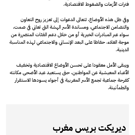
فترات الأزمات والضغوط الاقتصادية.
وفي ظل هذه الأوضاع، تتعالى الدعوات إلى تعزيز روح التعاون
والتضامن الاجتماعي، ومساندة الأسر الهشة التي تعاني في صمت،
سواء عبر المبادرات الخيرية أو من خلال دعم الفئات المتضررة من
موجة الغلاء، حفاظا على البعد الإنساني والاجتماعي لهذه المناسبة
الدينية.
ويبقى الأمل معقودا على تحسن الأوضاع الاقتصادية وتخفيف
الأعباء المعيشية عن المواطنين، حتى يستعيد عيد الأضحى مكانته
كفرحة جماعية تجمع الأسر المغربية في أجواء يسودها الاستقرار
والطمأنينة.
ديريكت بريس مغرب