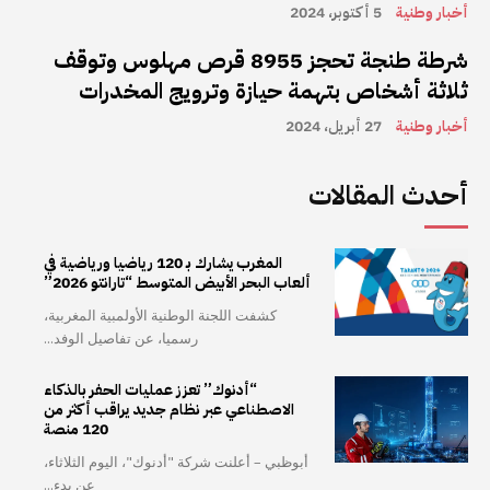
أخبار وطنية
5 أكتوبر، 2024
شرطة طنجة تحجز 8955 قرص مهلوس وتوقف
ثلاثة أشخاص بتهمة حيازة وترويج المخدرات
أخبار وطنية
27 أبريل، 2024
أحدث المقالات
المغرب يشارك بـ 120 رياضيا ورياضية في
ألعاب البحر الأبيض المتوسط “تارانتو 2026”
كشفت اللجنة الوطنية الأولمبية المغربية،
رسميا، عن تفاصيل الوفد...
“أدنوك” تعزز عمليات الحفر بالذكاء
الاصطناعي عبر نظام جديد يراقب أكثر من
120 منصة
أبوظبي – أعلنت شركة "أدنوك"، اليوم الثلاثاء،
عن بدء...