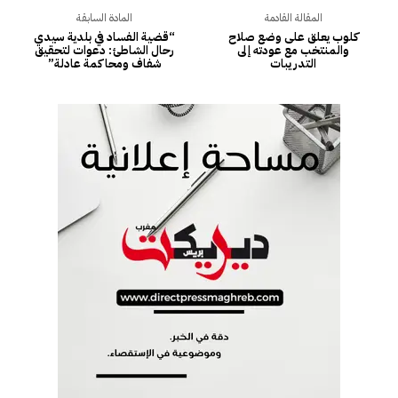
المقالة القادمة
المادة السابقة
كلوب يعلق على وضع صلاح
“قضية الفساد في بلدية سيدي
والمنتخب مع عودته إلى
رحال الشاطئ: دعوات لتحقيق
التدريبات
شفاف ومحاكمة عادلة”