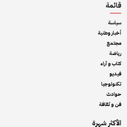
قائمة
سياسة
أخبار وطنية
مجتمع
رياضة
كتاب و آراء
فيديو
تكنولوجيا
حوادث
فن و ثقافة
الأكثر شهرة