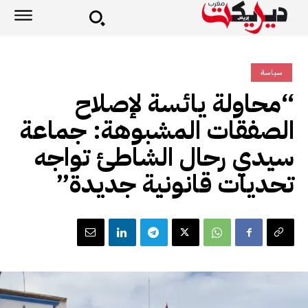
سياسة
“محاولة يائسة لإصلاح
الصفقات المشبوهة: جماعة
سيدي رحال الشاطئ تواجه
تحديات قانونية جديدة”