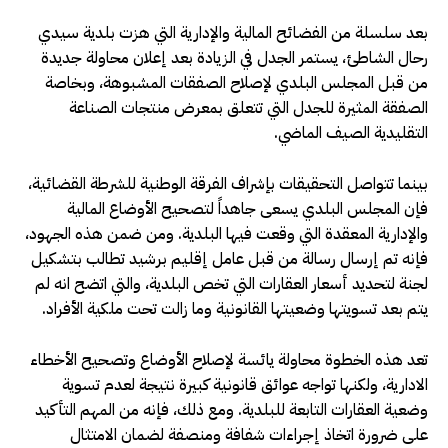
بعد سلسلة من الفضائح المالية والإدارية التي هزت بلدية سيدي
رحال الشاطئ، يستمر الجدل في الزيادة بعد إعلان محاولة جديدة
من قبل المجلس البلدي لإصلاح الصفقات المشبوهة، وبخاصة
الصفقة المثيرة للجدل التي تتعلق بمعرض منتجات الصناعة
التقليدية الصيف الماضي.
بينما تتواصل التحقيقات بإشراف الفرقة الوطنية للشرطة القضائية،
فإن المجلس البلدي يسعى جاهداً لتصحيح الأوضاع المالية
والإدارية المعقدة التي وقعت فيها البلدية. ومن ضمن هذه الجهود،
فإنه تم إرسال رسالة من قبل عامل إقليم برشيد تطالب بتشكيل
لجنة لتحديد أسعار العقارات التي تخص البلدية، والتي اتضح انه لم
يتم بعد تسويتها وضعيتها القانونية وما زالت تحت ملكية الأفراد.
تعد هذه الخطوة محاولة يائسة لإصلاح الأوضاع وتصحيح الأخطاء
الادارية، ولكنها تواجه عوائق قانونية كبيرة نتيجة لعدم تسوية
وضعية العقارات التابعة للبلدية. ومع ذلك، فإنه من المهم التأكيد
على ضرورة اتخاذ إجراءات شفافة ومنصفة لضمان الامتثال