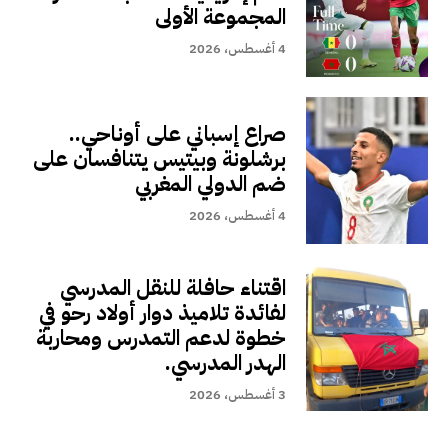
المجموعة الأولى
4 أغسطس، 2026
صراع إسباني على أوناحي..
برشلونة وبيتيس يتنافسان على
ضم الدولي المغربي
4 أغسطس، 2026
اقتناء حافلة للنقل المدرسي
لفائدة تلاميذ دوار أولاد رحو في
خطوة لدعم التمدرس ومحاربة
الهدر المدرسي.
3 أغسطس، 2026