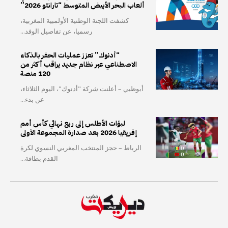
ألعاب البحر الأبيض المتوسط “تارانتو 2026”
كشفت اللجنة الوطنية الأولمبية المغربية،
رسميا، عن تفاصيل الوفد...
“أدنوك” تعزز عمليات الحفر بالذكاء
الاصطناعي عبر نظام جديد يراقب أكثر من
120 منصة
أبوظبي – أعلنت شركة "أدنوك"، اليوم الثلاثاء،
عن بدء...
لبؤات الأطلس إلى ربع نهائي كأس أمم
إفريقيا 2026 بعد صدارة المجموعة الأولى
الرباط – حجز المنتخب المغربي النسوي لكرة
القدم بطاقة...