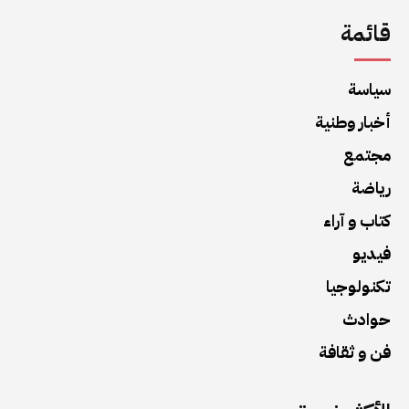
قائمة
سياسة
أخبار وطنية
مجتمع
رياضة
كتاب و آراء
فيديو
تكنولوجيا
حوادث
فن و ثقافة