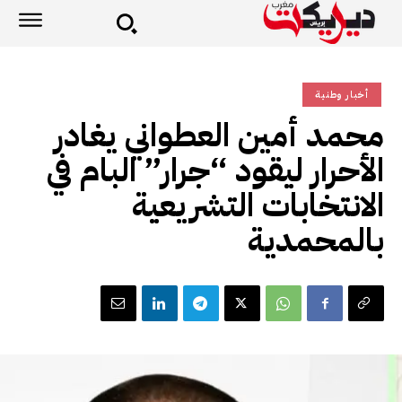
أخبار وطنية
محمد أمين العطواني يغادر
الأحرار ليقود “جرار” البام في
الانتخابات التشريعية
بالمحمدية