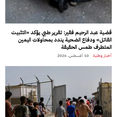
قضية عبد الرحيم فقير: تقرير طبي يؤكد «التثبيت
القاتل» ودفاع الضحية يندد بمحاولات اليمين
المتطرف طمس الحقيقة
أخبار وطنية
10 أغسطس، 2026