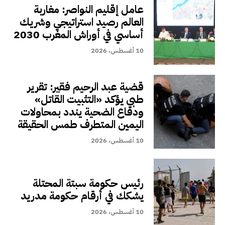
عامل إقليم النواصر: مغاربة
العالم رصيد استراتيجي وشريك
أساسي في أوراش المغرب 2030
10 أغسطس، 2026
قضية عبد الرحيم فقير: تقرير
طبي يؤكد «التثبيت القاتل»
ودفاع الضحية يندد بمحاولات
اليمين المتطرف طمس الحقيقة
10 أغسطس، 2026
رئيس حكومة سبتة المحتلة
يشكك في أرقام حكومة مدريد
10 أغسطس، 2026