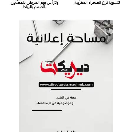
لتسوية نزاع الصحراء المغربية
وتترأس يوم المريض للمصابين
بالصمم بالرباط