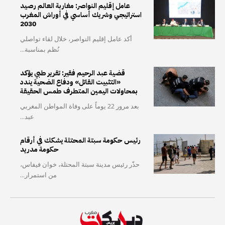
عامل إقليم النواصر: مغاربة العالم رصيد
استراتيجي وشريك أساسي في أوراش المغرب
2030
أكد عامل إقليم النواصر، خلال لقاء تواصلي
نُظم بمناسبة...
قضية عبد الرحيم فقير: تقرير طبي يؤكد
«التثبيت القاتل» ودفاع الضحية يندد
بمحاولات اليمين المتطرف طمس الحقيقة
بعد مرور 22 يوماً على وفاة المواطن المغربي
عبد...
رئيس حكومة سبتة المحتلة يشكك في أرقام
حكومة مدريد
حذّر رئيس مدينة سبتة المحتلة، خوان فيفاس،
من استمرار...