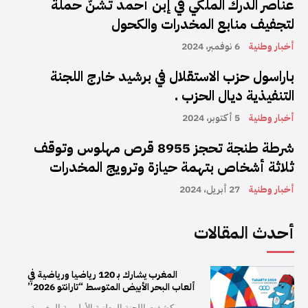
عناصر الدرك الملكي في إبن أحمد تشنّ حملة
لتجفيف منابع المخدرات والكحول
أخبار وطنية
6 نوفمبر، 2024
باراسول حزب الاستقلال في برشيد خارج اللجنة
التنفيذية ديال الحزب .
أخبار وطنية
5 أكتوبر، 2024
شرطة طنجة تحجز 8955 قرص مهلوس وتوقف
ثلاثة أشخاص بتهمة حيازة وترويج المخدرات
أخبار وطنية
27 أبريل، 2024
أحدث المقالات
المغرب يشارك بـ 120 رياضيا ورياضية في
ألعاب البحر الأبيض المتوسط “تارانتو 2026”
كشفت اللجنة الوطنية الأولمبية المغربية،