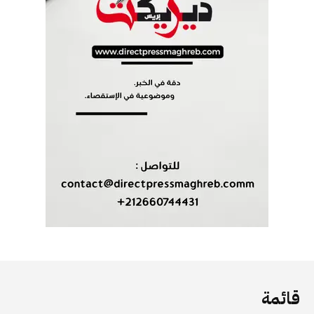
قائمة