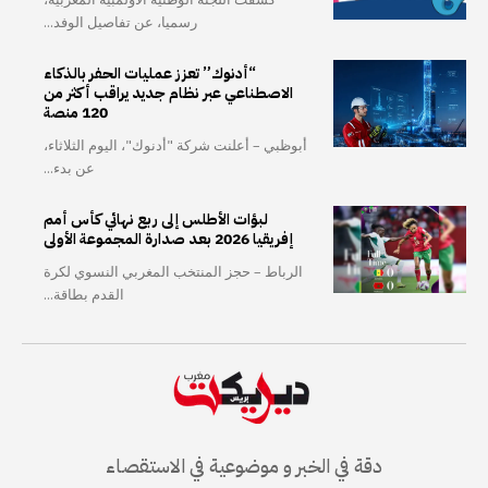
رسميا، عن تفاصيل الوفد...
“أدنوك” تعزز عمليات الحفر بالذكاء
الاصطناعي عبر نظام جديد يراقب أكثر من
120 منصة
أبوظبي – أعلنت شركة "أدنوك"، اليوم الثلاثاء،
عن بدء...
لبؤات الأطلس إلى ربع نهائي كأس أمم
إفريقيا 2026 بعد صدارة المجموعة الأولى
الرباط – حجز المنتخب المغربي النسوي لكرة
القدم بطاقة...
دقة في الخبر و موضوعية في الاستقصاء