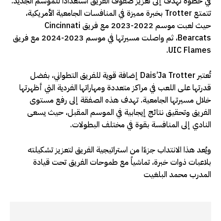
في خطوة تهدف إلى تعزيز صفوف الفريق استعدادًا للموسم الجديد.
تتمتع Trotter بخبرة مميزة في المنافسات الجامعية الأمريكية،
حيث لعبت موسم 2022-2023 مع فريق Cincinnati
Bearcats، ثم واصلت مسيرتها في موسم 2023-2024 مع فريق
UIC Flames.
تُعتبر Dais’Ja Trotter إضافة قوية للفريق التطواني، بفضل
قدرتها على اللعب في مراكز متعددة ومهاراتها الفردية التي أظهرتها
خلال مسيرتها الجامعية. تهدف هذه الصفقة إلى رفع مستوى
الفريق وتحقيق نتائج إيجابية في الموسم المقبل، حيث يسعى
النادي إلى المنافسة بقوة في مختلف البطولات.
ويُعد هذا الانتداب جزءًا من استراتيجية الفريق لتعزيز تشكيلته
بلاعبات ذوات خبرة، تماشياً مع طموحات الفريق تحت قيادة
المدرب محمد البلغيت