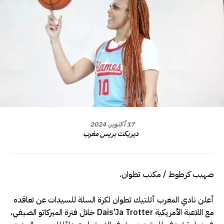
17 أكتوبر، 2024
ديريكت بريس مغرب
صهيب كرطوط / مكتب تطوان.
أعلن نادي المغرب أتلتيك تطوان لكرة السلة للسيدات عن تعاقده
مع اللاعبة الأمريكية Dais’Ja Trotter خلال فترة الميركاتو الصيفي،