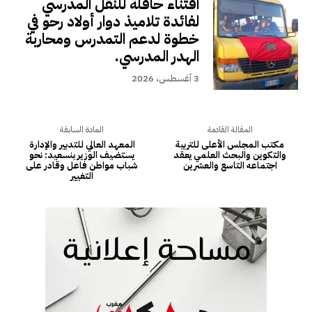
اقتناء حافلة للنقل المدرسي
لفائدة تلاميذ دوار أولاد رحو في
خطوة لدعم التمدرس ومحاربة
الهدر المدرسي.
3 أغسطس، 2026
المقالة القادمة
المادة السابقة
مكتب المجلس الأعلى للتربية
المعهد العالي للتدبير والإدارة
والتكوين والبحث العلمي يعقد
يستضيف الوزير بنسعيد: نحو
اجتماعه التاسع والعشرين
شباب مواطن فاعل وقادر على
التغيير